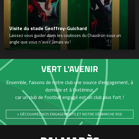
Visite du stade Geoffroy-Guichard
Laissez vous guider dans les coulisses du Chaudron sous un
angle que vous n’avez jamais vu !
VERT L'AVENIR
Ensemble, faisons de notre club une source d'engagement, à
domicile et à l'extérieur,
car un club de football engagé est un club plus fort !
> DÉCOUVREZ NOS ENGAGEMENTS ET NOTRE DÉMARCHE RSE