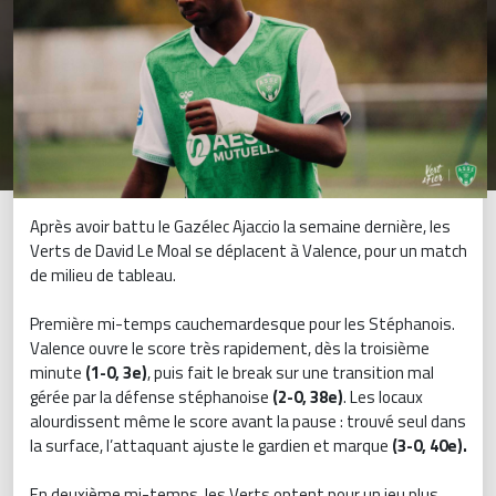
Après avoir battu le Gazélec Ajaccio la semaine dernière, les
Verts de David Le Moal se déplacent à Valence, pour un match
de milieu de tableau.
Première mi-temps cauchemardesque pour les Stéphanois.
Valence ouvre le score très rapidement, dès la troisième
minute
(1-0, 3e)
, puis fait le break sur une transition mal
gérée par la défense stéphanoise
(2-0, 38e)
. Les locaux
alourdissent même le score avant la pause : trouvé seul dans
la surface, l’attaquant ajuste le gardien et marque
(3-0, 40e).
En deuxième mi-temps, les Verts optent pour un jeu plus