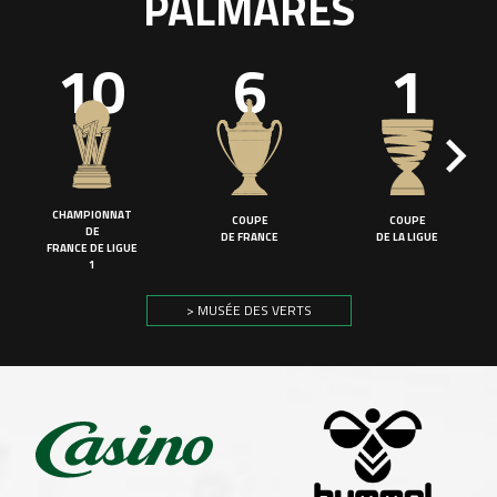
PALMARÈS
10
6
1
CHAMPIONNAT
COUPE
COUPE
DE
DE FRANCE
DE LA LIGUE
FRANCE DE LIGUE
1
> MUSÉE DES VERTS