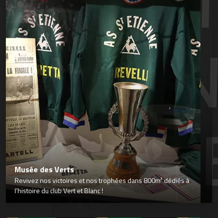
Musée des Verts
Revivez nos victoires et nos trophées dans 800m² dédiés à
l’histoire du club Vert et Blanc !