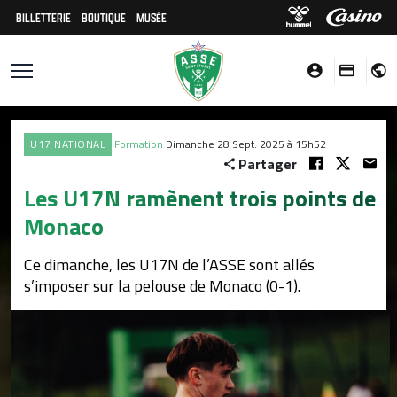
BILLETTERIE
BOUTIQUE
MUSÉE
U17 NATIONAL
Formation
Dimanche 28 Sept. 2025 à 15h52
Partager
Les U17N ramènent trois points de
Monaco
Ce dimanche, les U17N de l’ASSE sont allés
s’imposer sur la pelouse de Monaco (0-1).