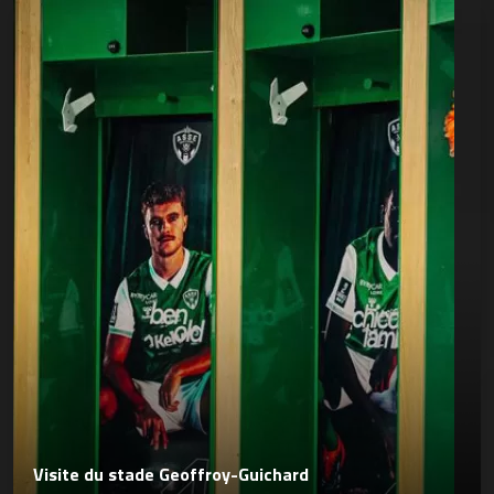
Visite du stade Geoffroy-Guichard