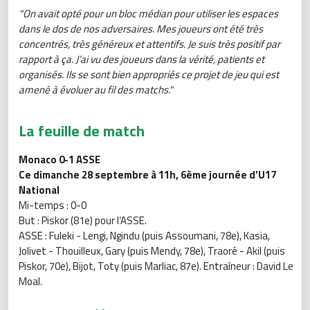
"On avait opté pour un bloc médian pour utiliser les espaces
dans le dos de nos adversaires. Mes joueurs ont été très
concentrés, très généreux et attentifs. Je suis très positif par
rapport à ça. J’ai vu des joueurs dans la vérité, patients et
organisés. Ils se sont bien appropriés ce projet de jeu qui est
amené à évoluer au fil des matchs."
La feuille de match
Monaco 0-1 ASSE
Ce dimanche 28 septembre à 11h, 6ème journée d’U17
National
Mi-temps : 0-0
But : Piskor (81e) pour l’ASSE.
ASSE : Fuleki - Lengi, Ngindu (puis Assoumani, 78e), Kasia,
Jolivet - Thouilleux, Gary (puis Mendy, 78e), Traoré - Akil (puis
Piskor, 70e), Bijot, Toty (puis Marliac, 87e). Entraîneur : David Le
Moal.