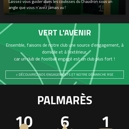
Laissez vous guider dans les coulisses du Chaudron sous un
angle que vous n’avez jamais vu !
VERT L'AVENIR
Ensemble, faisons de notre club une source d'engagement, à
domicile et à l'extérieur,
car un club de football engagé est un club plus fort !
> DÉCOUVREZ NOS ENGAGEMENTS ET NOTRE DÉMARCHE RSE
PALMARÈS
10
6
1