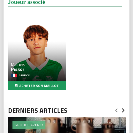
Joueur associé
Matheis
Piskor
France
ACHETER SON MAILLOT
DERNIERS ARTICLES
GROUPE AVENIR