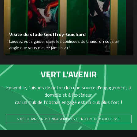
Visite du stade Geoffroy-Guichard
Laissez vous guider dans les coulisses du Chaudron sous un
angle que vous n’avez jamais vu !
VERT L'AVENIR
Ensemble, faisons de notre club une source d'engagement, à
domicile et à l'extérieur,
car un club de football engagé est un club plus fort !
> DÉCOUVREZ NOS ENGAGEMENTS ET NOTRE DÉMARCHE RSE