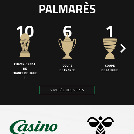
PALMARÈS
10
6
1
CHAMPIONNAT
COUPE
COUPE
DE
DE FRANCE
DE LA LIGUE
FRANCE DE LIGUE
1
> MUSÉE DES VERTS