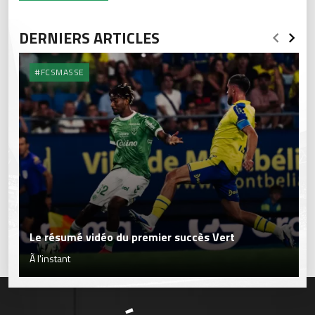
DERNIERS ARTICLES
#FCSMASSE
Le résumé vidéo du premier succès Vert
Ã l'instant