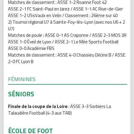
Matches de classement : ASSE 1-2 Roanne Foot 42
ASSE 2-1 FC Saint-Paul en Jarez / ASSE 1-1 AC Rive-de-Gier
ASSE 1-2 USsVaulx en Velin / Classement : 26ème sur 40
2) Tournoi régional U7 à Sainte-Foy-lès-Lyon (avec nos U6 + 2
U7)
Matches de poule : ASSE 0-1 AS Craponne / ASSE 2-3 MOS 3R
ASSE 1-0 Éveil de Lyon / ASSE 2-1 Le Mée Sports Football
ASSE 0-0 Académie FBS
Matches de classement : ASSE 4-0 Chassieu Décine B / ASSE
2-0 FC Lyon B
FÉMININES
SÉNIORS
Finale de la coupe de la Loire
: ASSE 3-3 Sorbiers La
Talaudière Football (4-3 aux TAB)
ÉCOLE DE FOOT