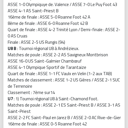
ASSE 1-0 Olympiquye de. Valence / ASSE 7-0 Le Puy Foot 43
ASSE 4-1 AS Saint-Priest B
16ème de finale : ASSE 5-0 Roanne Foot 42 A
8ème de finale : ASSE 6-0 Roanne Foot 42 B
Quart de finale : ASSE 4-2 Trinité Lyon / Demi-finale : ASSE 2-
0 AS Cruas
Finale : ASSE 2-5 US Rungis (94)
U8 B
: Tournoi régional U8 à Andrézieux.
Matches de poule : ASSE 2-2 AS Savigneux Montbrison
ASSE 16-0 US Saint-Galmier Chambœuf
ASSE 4-1 Olympique Sportif de Tarantaize
Quart de finale : ASSE 1-1 FC Vaulx en Velin (1-2 aux TAB)
Matches de classement : ASSE 1-2 US Gières / ASSE 2-1 SUC
de Terrenoire
Classement : 7ème sur14
U7
: 1) Tournoi régional U8 à Saint-Chamond Foot.
Matches de poule : ASSE 2-1 ES Saint-Priest B / ASSE 3-1 AS
Saint-Priest
ASSE 2-2 FC Saint-Paul en Jarez B / ASSE 2-0 AC Rive-de-Gier
16ème de finale : ASSE 0-5 Roanne Foot 42