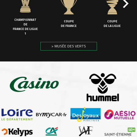
CHAMPIONNAT
COUPE
COUPE
DE
DE FRANCE
DE LA LIGUE
FRANCE DE LIGUE
1
> MUSÉE DES VERTS