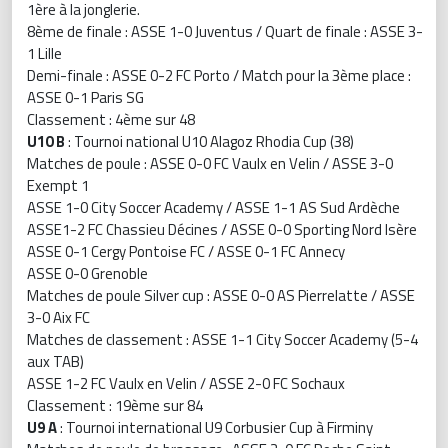
1ère à la jonglerie.
8ème de finale : ASSE 1-0 Juventus / Quart de finale : ASSE 3-
1 Lille
Demi-finale : ASSE 0-2 FC Porto / Match pour la 3ème place :
ASSE 0-1 Paris SG
Classement : 4ème sur 48
U10 B
: Tournoi national U10 Alagoz Rhodia Cup (38)
Matches de poule : ASSE 0-0 FC Vaulx en Velin / ASSE 3-0
Exempt 1
ASSE 1-0 City Soccer Academy / ASSE 1-1 AS Sud Ardèche
ASSE1-2 FC Chassieu Décines / ASSE 0-0 Sporting Nord Isère
ASSE 0-1 Cergy Pontoise FC / ASSE 0-1 FC Annecy
ASSE 0-0 Grenoble
Matches de poule Silver cup : ASSE 0-0 AS Pierrelatte / ASSE
3-0 Aix FC
Matches de classement : ASSE 1-1 City Soccer Academy (5-4
aux TAB)
ASSE 1-2 FC Vaulx en Velin / ASSE 2-0 FC Sochaux
Classement : 19ème sur 84
U9 A
: Tournoi international U9 Corbusier Cup à Firminy