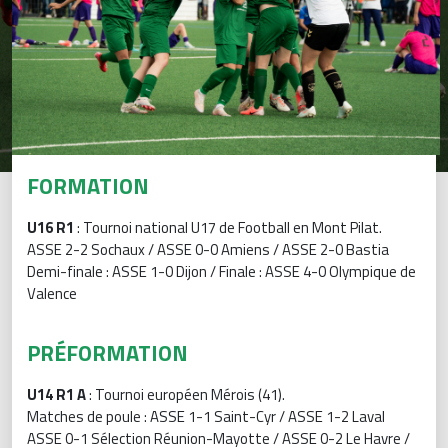
FORMATION
U16 R1
: Tournoi national U17 de Football en Mont Pilat.
ASSE 2-2 Sochaux / ASSE 0-0 Amiens / ASSE 2-0 Bastia
Demi-finale : ASSE 1-0 Dijon / Finale : ASSE 4-0 Olympique de
Valence
PRÉFORMATION
U14 R1 A
: Tournoi européen Mérois (41).
Matches de poule : ASSE 1-1 Saint-Cyr / ASSE 1-2 Laval
ASSE 0-1 Sélection Réunion-Mayotte / ASSE 0-2 Le Havre /