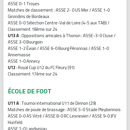
ASSE 0-1 Troyes
Matches de classement : ASSE 2- 0 US Mer / ASSE 1-0
Girondins de Bordeaux
ASSE 0-0 Sélection Centre-Val de Loire (4-5 aux TAB) /
Classement 18ème sur 24
U13 A
: Oppositions amicales à Thonon : ASSE-3-0 Cluse /
ASSE 3-0 Bourgoin
ASSE 1-2 Évian / ASSE 6-0 Bourg Péronnas / ASSE 1-0
Annemasse
ASSE 1-0 Annecy
U12
: Royal Cup U12 du FC Fleury (91)
Classement 17ème sur 24
ÉCOLE DE FOOT
U11 A
: Tournoi international U11 de Dirinon (29)
Matches de poule de brassage : ASSE 5-0 Stade Pleybennois
ASSE 0-0 AS Vitré / ASSE 8-0 RC Lesnevien / ASSE 9-0 JFV
Hunfeld
ASSE 7-0 Landivisiau