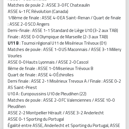
Matches de poule 2 : ASSE 3-0 FC Chateaulin
ASSE 4-1 FC Révolution (Canada)
1/8ème de finale : ASSE 4-0 EA Saint-Renan / Quart de finale
: ASSE 2-0 SCO Angers
Demi-finale : ASSE 1-1 Standard de Liège U10 (3-2 aux TAB)
Finale : ASSE 0-0 Olympique de Marseille (2-3 aux TAB)
U11 B
: Tournoi régional U11 de Misérieux Trévoux (01)
Matches de poule : ASSE 1-0 US Maconnais / ASSE 3-1 Millery
Vourles
ASSE 0-0 Hauts Lyonnais / ASSE 2-0 Cascol
8ème de finale : ASSE 1-0 Miserieux Trévoux B
Quart de finale : ASSE 4-0 Échirolles
Demi finale : ASSE 2-1 Misérieux Trevoux A / Finale : ASSE 0-2
AS Saint-Priest
U10 A : Europoussins U10 de Pleudihen (22)
Matches de poule : ASSE 2-0 FC Valenciennes / ASSE 10-0
Pleudihen
ASSE 2-2 Montpellier Hérault / ASSE 3-2 Anderlecht
ASSE 0-1 Sporting du Portugal
Égalité entre ASSE, Anderlecht et Sporting du Portugal, ASSE