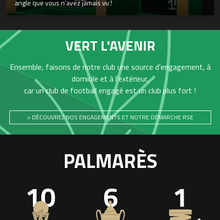
angle que vous n’avez jamais vu !
VERT L'AVENIR
Ensemble, faisons de notre club une source d'engagement, à
domicile et à l'extérieur,
car un club de football engagé est un club plus fort !
> DÉCOUVREZ NOS ENGAGEMENTS ET NOTRE DÉMARCHE RSE
PALMARÈS
10
6
1