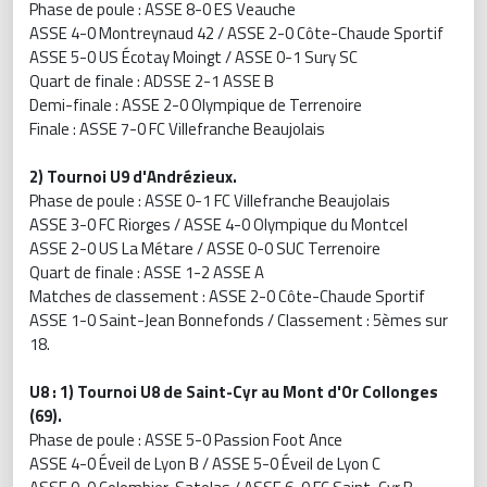
Phase de poule : ASSE 8-0 ES Veauche
ASSE 4-0 Montreynaud 42 / ASSE 2-0 Côte-Chaude Sportif
ASSE 5-0 US Écotay Moingt / ASSE 0-1 Sury SC
Quart de finale : ADSSE 2-1 ASSE B
Demi-finale : ASSE 2-0 Olympique de Terrenoire
Finale : ASSE 7-0 FC Villefranche Beaujolais
2) Tournoi U9 d'Andrézieux.
Phase de poule : ASSE 0-1 FC Villefranche Beaujolais
ASSE 3-0 FC Riorges / ASSE 4-0 Olympique du Montcel
ASSE 2-0 US La Métare / ASSE 0-0 SUC Terrenoire
Quart de finale : ASSE 1-2 ASSE A
Matches de classement : ASSE 2-0 Côte-Chaude Sportif
ASSE 1-0 Saint-Jean Bonnefonds / Classement : 5èmes sur
18.
U8 : 1) Tournoi U8 de Saint-Cyr au Mont d'Or Collonges
(69).
Phase de poule : ASSE 5-0 Passion Foot Ance
ASSE 4-0 Éveil de Lyon B / ASSE 5-0 Éveil de Lyon C