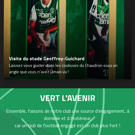
Visite du stade Geoffroy-Guichard
Laissez vous guider dans les coulisses du Chaudron sous un
angle que vous n’avez jamais vu !
VERT L'AVENIR
Ensemble, faisons de notre club une source d'engagement, à
domicile et à l'extérieur,
car un club de football engagé est un club plus fort !