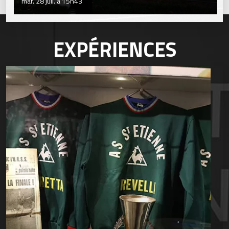
mar. 28 juil. à 15h43
EXPÉRIENCES