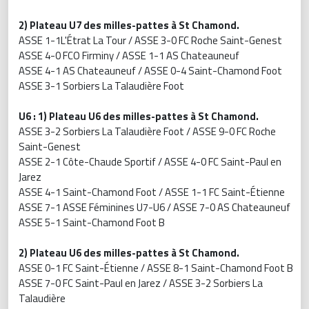
2) Plateau U7 des milles-pattes à St Chamond.
ASSE 1-1L'Étrat La Tour / ASSE 3-0 FC Roche Saint-Genest
ASSE 4-0 FCO Firminy / ASSE 1-1 AS Chateauneuf
ASSE 4-1 AS Chateauneuf / ASSE 0-4 Saint-Chamond Foot
ASSE 3-1 Sorbiers La Talaudière Foot
U6 : 1) Plateau U6 des milles-pattes à St Chamond.
ASSE 3-2 Sorbiers La Talaudière Foot / ASSE 9-0 FC Roche
Saint-Genest
ASSE 2-1 Côte-Chaude Sportif / ASSE 4-0 FC Saint-Paul en
Jarez
ASSE 4-1 Saint-Chamond Foot / ASSE 1-1 FC Saint-Étienne
ASSE 7-1 ASSE Féminines U7-U6 / ASSE 7-0 AS Chateauneuf
ASSE 5-1 Saint-Chamond Foot B
2) Plateau U6 des milles-pattes à St Chamond.
ASSE 0-1 FC Saint-Étienne / ASSE 8-1 Saint-Chamond Foot B
ASSE 7-0 FC Saint-Paul en Jarez / ASSE 3-2 Sorbiers La
Talaudière