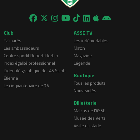
Club
ASSE.TV
Palmarès
Les indémodables
Les ambassadeurs
Match
Centre sportif Robert-Herbin
Magazine
Index égalité professionnel
Légende
L'identité graphique de l'AS Saint-
Boutique
Étienne
Tous les produits
Le cinquantenaire de 76
Nouveautés
Billetterie
Matchs de l'ASSE
Musée des Verts
Visite du stade