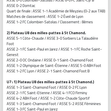
ASSE 0-0 Colombier-Satolas / ASSE 6-0 FC Saint-Cyr B
ASSE 0-2 Domtac
Quart de finale : ASSE 1-1 Académie de Meyzieu (0-2 aux TAB)
Matches de classement : ASSE 1-2 Éveil de Lyon
ASSE 1-2 FC Colombier-Satolas / Classement : 8èmes
2) Plateau U8 des milles-pattes à St Chamond.
ASSE 5-1 Côte-Chaude / ASSE 3-0 Sorbiers La Talaudière
Foot
ASSE 2-1 FC Saint-Paul en Jarez / ASSE 1-1 FC Roche Saint-
Genest
ASSE 2-0 OC Ondaine / ASSE 0-1 Saint-Chamond Foot
ASSE 1-2 Olympique de Saint-Étienne / ASSE 5-0 ABH Foot
ASSE 1-2 FC Lyon / ASSE 2-1 Saint-Chamond Foot B
U7 : 1) Plateau U8 des milles-pattes à St Chamond.)
ASSE 1-3 Saint-Chamond Foot / ASSE 0-2 FC Lyon
ASSE 2-1 FC Saint-Etienne / ASSE 4-1 FCO Firminy
ASSE 4-2 ABH Foot / ASSE 1-2 Côte-Chaude Sportif
ASSE 1-3 Saint-Chamond Foot / ASSE 5-2 ASSE Féminines
ASSE 1-3 FC Saint-Paul en Jarez