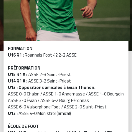
FORMATION
U16 R1 :
Roannais Foot 42 2-2 ASSE
PRÉFORMATION
U15 R1 A :
ASSE 2-3 Saint-Priest
U14 R1 A :
ASSE 3-2 Saint-Priest
U13 : Oppositions amicales à Evian Thonon.
ASSE 0-0 Chalon / ASSE 1-0 Annemasse / ASSE 1-0 Bourgoin
ASSE 3-0 Évian / ASSE 6-2 Bourg Péronnas
ASSE 6-0 Valserphone Foot / ASSE 2-0 Saint-Priest
U12 :
ASSE 4-0 Monistrol (amical)
ÉCOLE DE FOOT