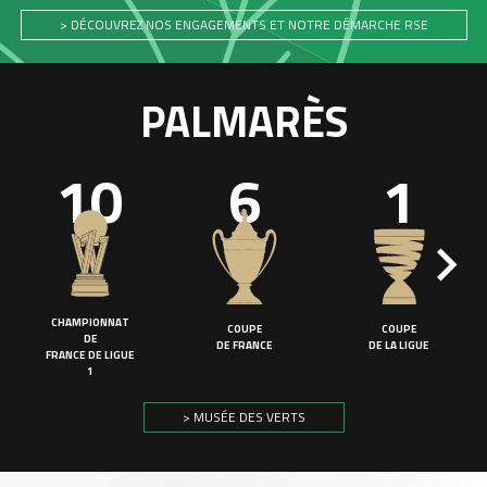
> DÉCOUVREZ NOS ENGAGEMENTS ET NOTRE DÉMARCHE RSE
PALMARÈS
10
6
1
CHAMPIONNAT
COUPE
COUPE
DE
DE FRANCE
DE LA LIGUE
FRANCE DE LIGUE
1
> MUSÉE DES VERTS