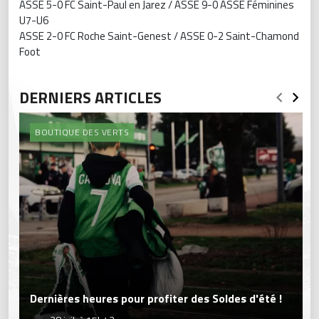
ASSE 5-0 FC Saint-Paul en Jarez / ASSE 9-0 ASSE Féminines
U7-U6
ASSE 2-0 FC Roche Saint-Genest / ASSE 0-2 Saint-Chamond
Foot
DERNIERS ARTICLES
BOUTIQUE DES VERTS
Dernières heures pour profiter des Soldes d'été !