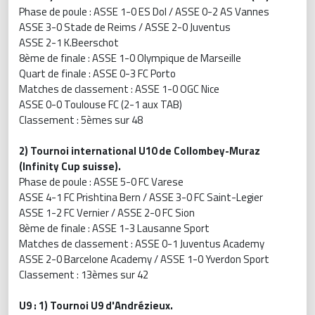
Phase de poule : ASSE 1-0 ES Dol / ASSE 0-2 AS Vannes
ASSE 3-0 Stade de Reims / ASSE 2-0 Juventus
ASSE 2-1 K.Beerschot
8ème de finale : ASSE 1-0 Olympique de Marseille
Quart de finale : ASSE 0-3 FC Porto
Matches de classement : ASSE 1-0 OGC Nice
ASSE 0-0 Toulouse FC (2-1 aux TAB)
Classement : 5èmes sur 48
2) Tournoi international U10 de Collombey-Muraz
(Infinity Cup suisse).
Phase de poule : ASSE 5-0 FC Varese
ASSE 4-1 FC Prishtina Bern / ASSE 3-0 FC Saint-Legier
ASSE 1-2 FC Vernier / ASSE 2-0 FC Sion
8ème de finale : ASSE 1-3 Lausanne Sport
Matches de classement : ASSE 0-1 Juventus Academy
ASSE 2-0 Barcelone Academy / ASSE 1-0 Yverdon Sport
Classement : 13èmes sur 42
U9 : 1) Tournoi U9 d'Andrézieux.