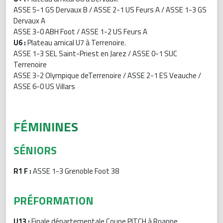
ASSE 5-1 GS Dervaux B / ASSE 2-1 US Feurs A / ASSE 1-3 GS
Dervaux A
ASSE 3-0 ABH Foot / ASSE 1-2 US Feurs A
U6 :
Plateau amical U7 à Terrenoire.
ASSE 1-3 SEL Saint-Priest en Jarez / ASSE 0-1 SUC
Terrenoire
ASSE 3-2 Olympique deTerrenoire / ASSE 2-1 ES Veauche /
ASSE 6-0 US Villars
FÉMININES
SÉNIORS
R1 F :
ASSE 1-3 Grenoble Foot 38
PRÉFORMATION
U13 :
Finale départementale Coupe PITCH à Roanne.