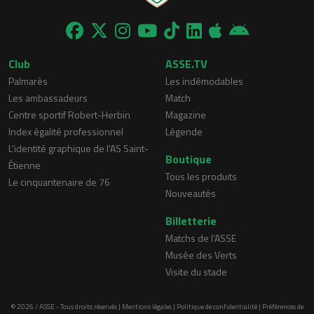
Club
ASSE.TV
Palmarès
Les indémodables
Les ambassadeurs
Match
Centre sportif Robert-Herbin
Magazine
Index égalité professionnel
Légende
L'identité graphique de l'AS Saint-
Boutique
Étienne
Tous les produits
Le cinquantenaire de 76
Nouveautés
Billetterie
Matchs de l'ASSE
Musée des Verts
Visite du stade
© 2026 / ASSE - Tous droits réservés |
Mentions légales
|
Politique de confidentialité
|
Préférences de