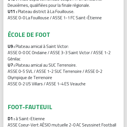
Deuxièmes, qualifiées pour la finale régionale.
U11 :
Plateau district à La Fouillouse.
ASSE 0-0 La Fouillouse / ASSE 1-1 FC Saint-Étienne
ÉCOLE DE FOOT
U9 :
Plateau amical à Saint Victor:
ASSE 0-0 OC Ondaine / ASSE 3-3 Saint Victor / ASSE 1-2
Génilac
U7 :
Plateau amical au SUC Terrenoire.
ASSE 0-5 SVL / ASSE 1-2 SUC Terrenoire / ASSE 0-2
Olympique de Terrenoire
ASSE 0-2 US Villars / ASSE 1-4 ES Veauche
FOOT-FAUTEUIL
D1 :
à Saint-Etienne
ASSE Coeur-Vert AÉSIO mutuelle 2-0 AC Seyssinet Football