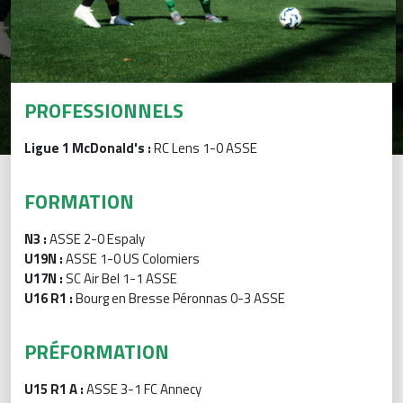
PROFESSIONNELS
Ligue 1 McDonald's :
RC Lens 1-0 ASSE
FORMATION
N3 :
ASSE 2-0 Espaly
U19N :
ASSE 1-0 US Colomiers
U17N :
SC Air Bel 1-1 ASSE
U16 R1 :
Bourg en Bresse Péronnas 0-3 ASSE
PRÉFORMATION
U15 R1 A :
ASSE 3-1 FC Annecy