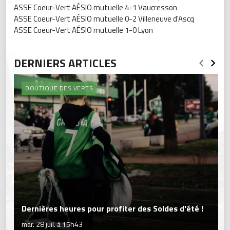
ASSE Coeur-Vert AÉSIO mutuelle 4-1 Vaucresson
ASSE Coeur-Vert AÉSIO mutuelle 0-2 Villeneuve d'Ascq
ASSE Coeur-Vert AÉSIO mutuelle 1-0 Lyon
DERNIERS ARTICLES
BOUTIQUE DES VERTS
Dernières heures pour profiter des Soldes d'été !
mar. 28 juil. à 15h43