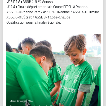
U14 R1 A :
ASSE 2-5 FC Annecy
U13 A :
Finale départementale Coupe PITCH à Roanne.
ASSE 5-0 Roanne Parc / ASSE 1-0 Roanne / ASSE 4-0 Firminy
ASSE 0-0 L'Étrat / ASSE 3-1 Côte-Chaude
Qualification pour la finale régionale.
Stages de football ASSE