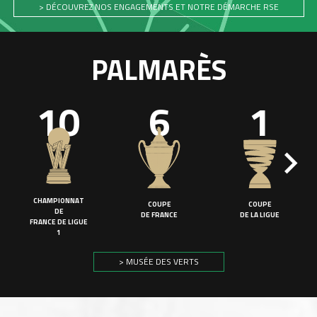
> DÉCOUVREZ NOS ENGAGEMENTS ET NOTRE DÉMARCHE RSE
PALMARÈS
10
6
1
CHAMPIONNAT
COUPE
COUPE
DE
DE FRANCE
DE LA LIGUE
FRANCE DE LIGUE
1
> MUSÉE DES VERTS