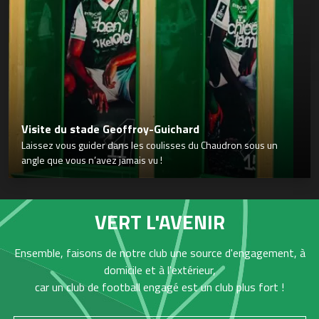
Visite du stade Geoffroy-Guichard
Laissez vous guider dans les coulisses du Chaudron sous un
angle que vous n’avez jamais vu !
VERT L'AVENIR
Ensemble, faisons de notre club une source d'engagement, à
domicile et à l'extérieur,
car un club de football engagé est un club plus fort !