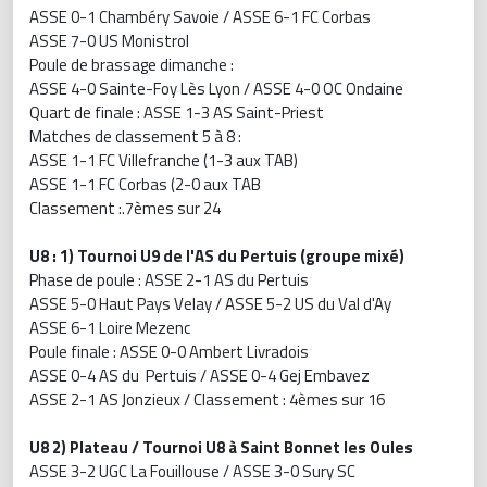
ASSE 0-1 Chambéry Savoie / ASSE 6-1 FC Corbas
ASSE 7-0 US Monistrol
Poule de brassage dimanche :
ASSE 4-0 Sainte-Foy Lès Lyon / ASSE 4-0 OC Ondaine
Quart de finale : ASSE 1-3 AS Saint-Priest
Matches de classement 5 à 8 :
ASSE 1-1 FC Villefranche (1-3 aux TAB)
ASSE 1-1 FC Corbas (2-0 aux TAB
Classement :.7èmes sur 24
U8 : 1) Tournoi U9 de l'AS du Pertuis (groupe mixé)
Phase de poule : ASSE 2-1 AS du Pertuis
ASSE 5-0 Haut Pays Velay / ASSE 5-2 US du Val d'Ay
ASSE 6-1 Loire Mezenc
Poule finale : ASSE 0-0 Ambert Livradois
ASSE 0-4 AS du Pertuis / ASSE 0-4 Gej Embavez
ASSE 2-1 AS Jonzieux / Classement : 4èmes sur 16
U8 2) Plateau / Tournoi U8 à Saint Bonnet les Oules
ASSE 3-2 UGC La Fouillouse / ASSE 3-0 Sury SC