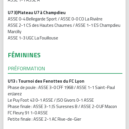
U7 3)Plateau U7 à Champdieu
ASSE 0-4 Bellegarde Sport / ASSE 0-0 CO La Rivière
ASSE 2-1 CS des Hautes Chaumes / ASSE 1-1 ES Champdieu
Marcilly
ASSE 1-3 UGC La Fouillouse
FÉMININES
PRÉFORMATION
U13 : Tournoi des Fenottes du FC Lyon
Phase de poule : ASSE 3-0 CFF 1968 / ASSE 1-1 Saint-Paul
enJarez
Le Puy Foot 43 0-1 ASSE / JSO Givors 0-1 ASSE
Phase finale : ASSE 3-1 JS Suresnes B / ASSE 2-0 UF Macon
FC Fleury 91 1-0 ASSE
Petite finale : ASSE 2-1 AC Rive-de-Gier