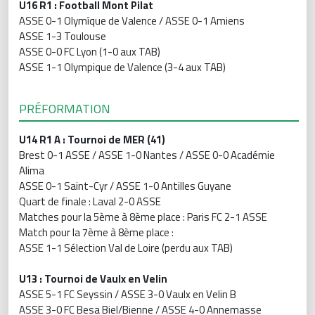
U16 R1 : Football Mont Pilat
ASSE 0-1 Olymîque de Valence / ASSE 0-1 Amiens
ASSE 1-3 Toulouse
ASSE 0-0 FC Lyon (1-0 aux TAB)
ASSE 1-1 Olympique de Valence (3-4 aux TAB)
PRÉFORMATION
U14 R1 A : Tournoi de MER (41)
Brest 0-1 ASSE / ASSE 1-0 Nantes / ASSE 0-0 Académie
Alima
ASSE 0-1 Saint-Cyr / ASSE 1-0 Antilles Guyane
Quart de finale : Laval 2-0 ASSE
Matches pour la 5ème à 8ème place : Paris FC 2-1 ASSE
Match pour la 7ème à 8ème place :
ASSE 1-1 Sélection Val de Loire (perdu aux TAB)
U13 : Tournoi de Vaulx en Velin
ASSE 5-1 FC Seyssin / ASSE 3-0 Vaulx en Velin B
ASSE 3-0 FC Besa Biel/Bienne / ASSE 4-0 Annemasse