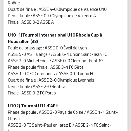
Rhône
Quart de finale : ASSE 4-0 Olympique de Valence U10
Demi-finale : ASSE 0-0 Olympique de Valence A
Finale : ASSE 0-2 ASSE A
U10 : 1)Tournoi international U10 Rhodia Cup à
Roussillon (38)
Poule de brassage : ASSE 0-0 Éveil de Lyon
ASSE 5-0 AS Talange / ASSE 6-1 Union Saint-Jean FC
ASSE 2-0 Miribel Foot / ASSE 0-0 Clermont Foot 63
Phase de poule finale : ASSE 3-1 FC Sète
ASSE 1-0 OFC Couronnes / ASSE 0-0 Torino FC
Quart de finale : ASSE 2-0 Olympique Lyonnais
Demi-finale : ASSE 2-0 Benfica
Finale : ASSE 0-2 FC Porto
U10 2) Tournoi U11 d'ABH
Phase de poule : ASSE 2-0 Pays de Coise / ASSE 1-1 Saint-
Christo
ASSE 2-0 FC Saint-Paul en Jarez B / ASSE 2-1 FC Saint-