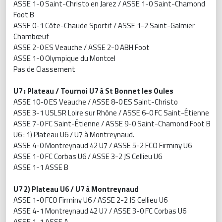
ASSE 1-0 Saint-Christo en Jarez / ASSE 1-0 Saint-Chamond
Foot B
ASSE 0-1 Côte-Chaude Sportif / ASSE 1-2 Saint-Galmier
Chambœuf
ASSE 2-0 ES Veauche / ASSE 2-0 ABH Foot
ASSE 1-0 Olympique du Montcel
Pas de Classement
U7 : Plateau / Tournoi U7 à St Bonnet les Oules
ASSE 10-0 ES Veauche / ASSE 8-0 ES Saint-Christo
ASSE 3-1 USLSR Loire sur Rhône / ASSE 6-0 FC Saint-Étienne
ASSE 7-0 FC Saint-Étienne / ASSE 9-0 Saint-Chamond Foot B
U6 : 1) Plateau U6 / U7 à Montreynaud.
ASSE 4-0 Montreynaud 42 U7 / ASSE 5-2 FCO Firminy U6
ASSE 1-0 FC Corbas U6 / ASSE 3-2 JS Cellieu U6
ASSE 1-1 ASSE B
U7 2) Plateau U6 / U7 à Montreynaud
ASSE 1-0 FCO Firminy U6 / ASSE 2-2 JS Cellieu U6
ASSE 4-1 Montreynaud 42 U7 / ASSE 3-0 FC Corbas U6
ASSE 1-1 ASSE A