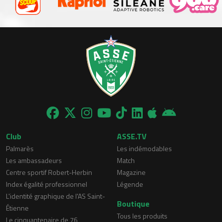
Club
ASSE.TV
Palmarès
Les indémodables
Les ambassadeurs
Match
Centre sportif Robert-Herbin
Magazine
Index égalité professionnel
Légende
L'identité graphique de l'AS Saint-
Boutique
Étienne
Tous les produits
Le cinquantenaire de 76