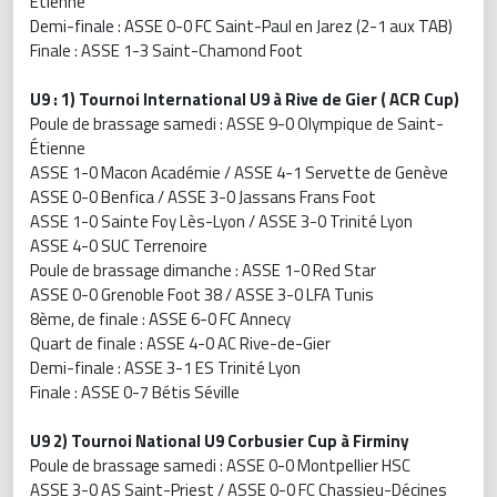
Étienne
Demi-finale : ASSE 0-0 FC Saint-Paul en Jarez (2-1 aux TAB)
Finale : ASSE 1-3 Saint-Chamond Foot
U9 : 1) Tournoi International U9 à Rive de Gier ( ACR Cup)
Poule de brassage samedi : ASSE 9-0 Olympique de Saint-
Étienne
ASSE 1-0 Macon Académie / ASSE 4-1 Servette de Genève
ASSE 0-0 Benfica / ASSE 3-0 Jassans Frans Foot
ASSE 1-0 Sainte Foy Lès-Lyon / ASSE 3-0 Trinité Lyon
ASSE 4-0 SUC Terrenoire
Poule de brassage dimanche : ASSE 1-0 Red Star
ASSE 0-0 Grenoble Foot 38 / ASSE 3-0 LFA Tunis
8ème, de finale : ASSE 6-0 FC Annecy
Quart de finale : ASSE 4-0 AC Rive-de-Gier
Demi-finale : ASSE 3-1 ES Trinité Lyon
Finale : ASSE 0-7 Bétis Séville
U9 2) Tournoi National U9 Corbusier Cup à Firminy
Poule de brassage samedi : ASSE 0-0 Montpellier HSC
ASSE 3-0 AS Saint-Priest / ASSE 0-0 FC Chassieu-Décines