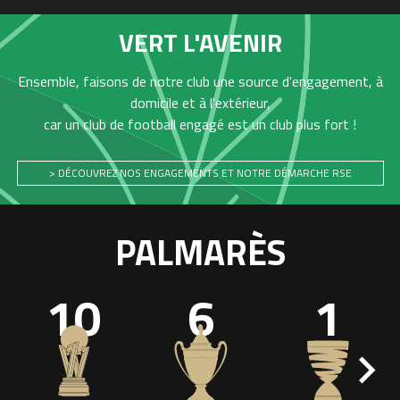
VERT L'AVENIR
Ensemble, faisons de notre club une source d'engagement, à
domicile et à l'extérieur,
car un club de football engagé est un club plus fort !
> DÉCOUVREZ NOS ENGAGEMENTS ET NOTRE DÉMARCHE RSE
PALMARÈS
10
6
1