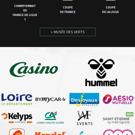
CHAMPIONNAT
COUPE
COUPE
DE
DE FRANCE
DE LA LIGUE
FRANCE DE LIGUE
1
> MUSÉE DES VERTS