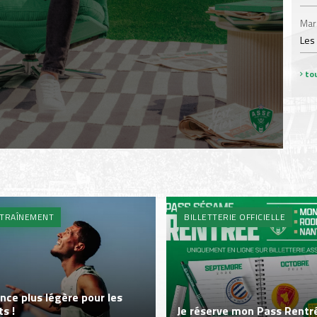
Mar
Les
tou
TRAÎNEMENT
BILLETTERIE OFFICIELLE
nce plus légère pour les
ts !
Je réserve mon Pass Rentré