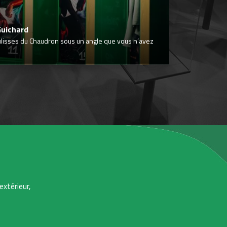
Guichard
ulisses du Chaudron sous un angle que vous n’avez
extérieur,