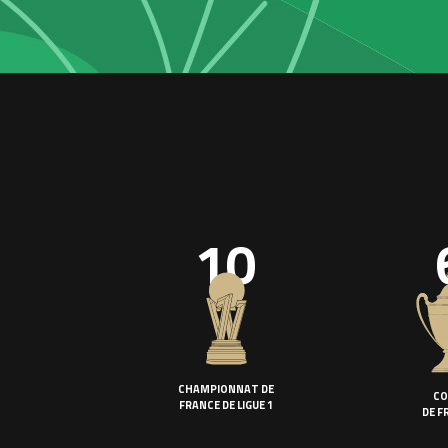
10
CHAMPIONNAT DE
CO
FRANCE DE LIGUE 1
DE F