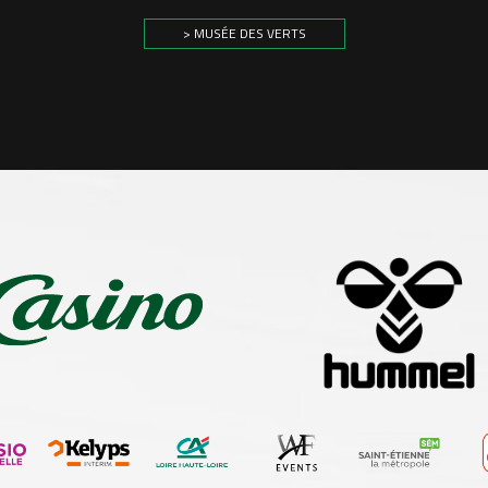
> MUSÉE DES VERTS