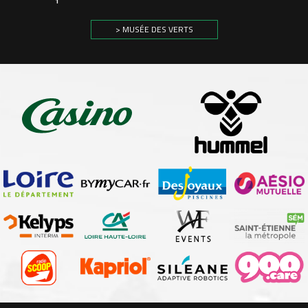
1
> MUSÉE DES VERTS