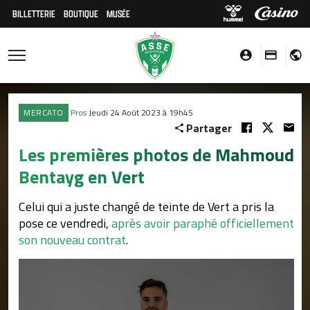
BILLETTERIE
BOUTIQUE
MUSÉE
MERCATO
Pros
Jeudi 24 Août 2023 à 19h45
Partager
Les premières photos de Mahmoud
Bentayg en Vert
Celui qui a juste changé de teinte de Vert a pris la
pose ce vendredi,
après avoir paraphé officiellement
son nouveau contrat
.