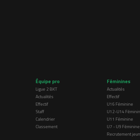
Équipe pro
Féminines
Ligue 2 BKT
Actualités
Actualités
Effectif
Effectif
U16 Féminine
Staff
U12-U14 Fémini
Calendrier
U11 Féminine
Classement
U7 - U9 Féminine
Recrutement jeu