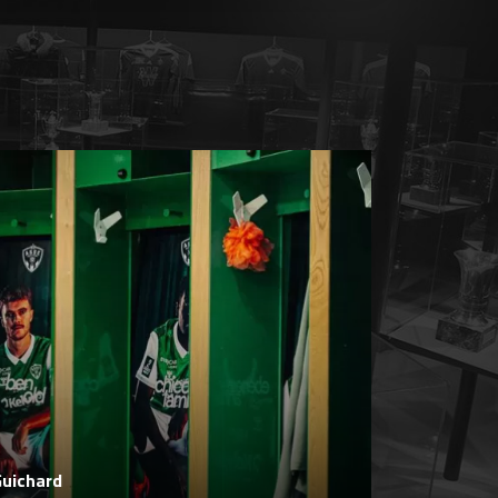
Guichard