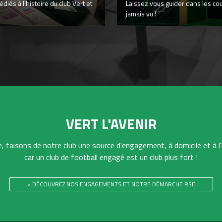
iés à l’histoire du club Vert et
Laissez vous guider dans les co
jamais vu !
VERT L'AVENIR
 faisons de notre club une source d'engagement, à domicile et à l'
car un club de football engagé est un club plus fort !
> DÉCOUVREZ NOS ENGAGEMENTS ET NOTRE DÉMARCHE RSE