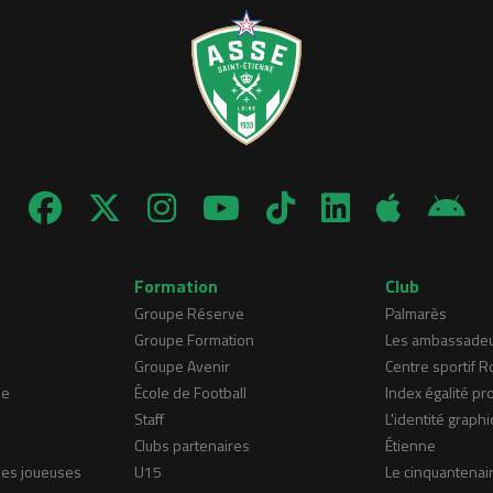
Formation
Club
Groupe Réserve
Palmarès
Groupe Formation
Les ambassade
Groupe Avenir
Centre sportif 
ne
École de Football
Index égalité pr
Staff
L'identité graphi
Clubs partenaires
Étienne
nes joueuses
U15
Le cinquantenai