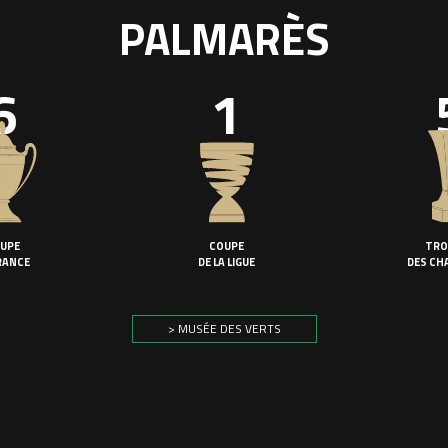
PALMARÈS
6
1
UPE
COUPE
TRO
RANCE
DE LA LIGUE
DES CH
> MUSÉE DES VERTS