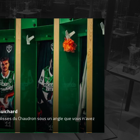
Guichard
ulisses du Chaudron sous un angle que vous n’avez