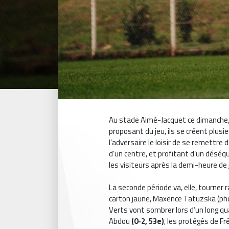
Au stade Aimé-Jacquet ce dimanche, 
proposant du jeu, ils se créent plusi
l’adversaire le loisir de se remettre
d’un centre, et profitant d’un déséqu
les visiteurs après la demi-heure de 
La seconde période va, elle, tourne
carton jaune, Maxence Tatuzska (pho
Verts vont sombrer lors d’un long 
Abdou
(0-2, 53e)
, les protégés de F