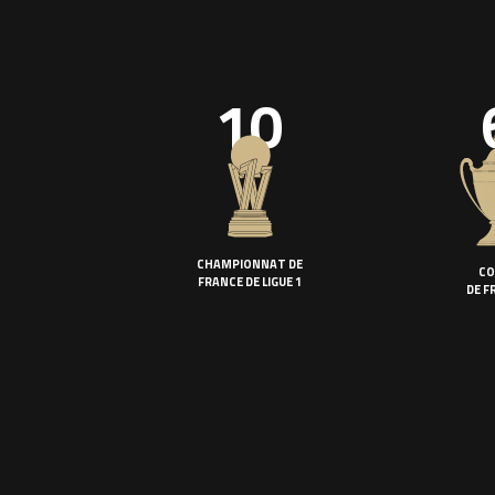
10
CHAMPIONNAT DE
CO
FRANCE DE LIGUE 1
DE F