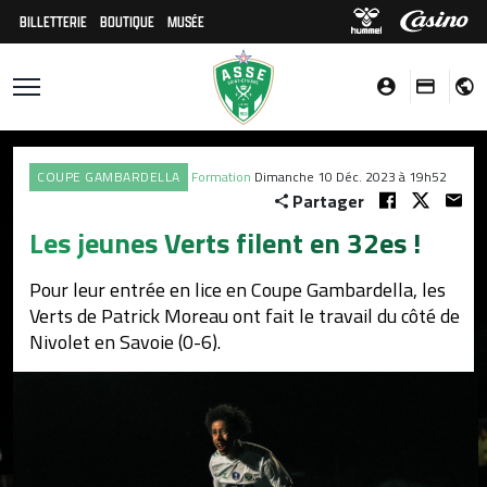
BILLETTERIE
BOUTIQUE
MUSÉE
COUPE GAMBARDELLA
Formation
Dimanche 10 Déc. 2023 à 19h52
Partager
Les jeunes Verts filent en 32es !
Pour leur entrée en lice en Coupe Gambardella, les
Verts de Patrick Moreau ont fait le travail du côté de
Nivolet en Savoie (0-6).