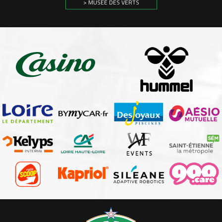
> MUSÉE DES VERTS