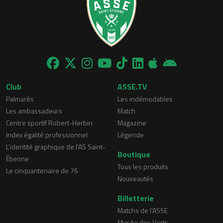
Club
ASSE.TV
Palmarès
Les indémodables
Les ambassadeurs
Match
Centre sportif Robert-Herbin
Magazine
Index égalité professionnel
Légende
L'identité graphique de l'AS Saint-
Boutique
Étienne
Tous les produits
Le cinquantenaire de 76
Nouveautés
Billetterie
Matchs de l'ASSE
Musée des Verts