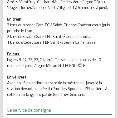
Arrêts "Geoffroy-Guichard/Musée des Verts" (ligne T3) ou
"Roger-Rocher/Allez Les Verts" (ligne T1 à 5 minutes à pied).
En train
3 kms du stade : Gare TGV Saint-Étienne Châteaucreux (puis
prendre le tram).
2 kms du stade : Gare TER Saint-Étienne Carnot.
1 km du stade : Gare TER Saint-Étienne La Terrasse.
En bus
Lignes 8, 17, 25, 27, C1, arrêt Terrasse (puis moins de 10
minutes à pied) / Ligne M9, arrêt TECHNOPÔLE
En vélivert
Avec les vélos en libre-service de la métropole, jusqu'à la
station devant l'entrée du Parc des Sports de l'Étivallière, à
côté du parking principal de Geoffroy-Guichard.
Le service de consigne