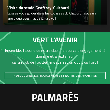
Visite du stade Geoffroy-Guichard
Laissez vous guider dans les coulisses du Chaudron sous un
angle que vous n’avez jamais vu !
VERT L'AVENIR
Ensemble, faisons de notre club une source d'engagement, à
domicile et à l'extérieur,
car un club de football engagé est un club plus fort !
> DÉCOUVREZ NOS ENGAGEMENTS ET NOTRE DÉMARCHE RSE
PALMARÈS