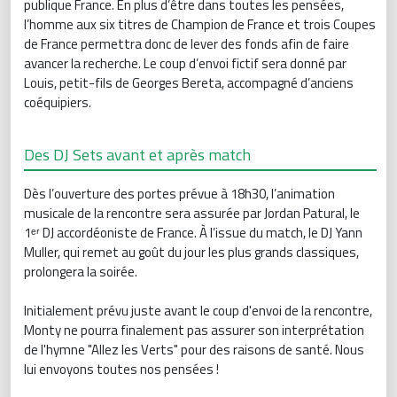
publique France. En plus d’être dans toutes les pensées,
l’homme aux six titres de Champion de France et trois Coupes
de France permettra donc de lever des fonds afin de faire
avancer la recherche. Le coup d’envoi fictif sera donné par
Louis, petit-fils de Georges Bereta, accompagné d’anciens
coéquipiers.
Des DJ Sets avant et après match
Dès l’ouverture des portes prévue à 18h30, l’animation
musicale de la rencontre sera assurée par Jordan Patural, le
1ᵉʳ DJ accordéoniste de France. À l’issue du match, le DJ Yann
Muller, qui remet au goût du jour les plus grands classiques,
prolongera la soirée.
Initialement prévu juste avant le coup d'envoi de la rencontre,
Monty ne pourra finalement pas assurer son interprétation
de l'hymne "Allez les Verts" pour des raisons de santé. Nous
lui envoyons toutes nos pensées !