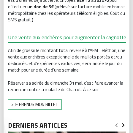
est d’ores et déjà ouverte. Envoyez
VERTS
au
92070
pour
effectuer
un don de
5€
(prélevé sur facture mobile en France
métropolitaine chez les opérateurs télécom éligibles. Coût du
SMS gratuit.)
Une vente aux enchères pour augmenter la cagnotte
Afin de grossir le montant total reversé à l’AFM Téléthon, une
vente aux enchères exceptionnelle de maillots portés et/ou
dédicacés, et d’expériences exclusives, sera lancée le jour du
match pour une durée d’une semaine.
Réserver sa soirée du dimanche 31 mai, c’est faire avancer la
recherche contre la maladie de Charcot. À ce soir !
> JE PRENDS MON BILLET
DERNIERS ARTICLES