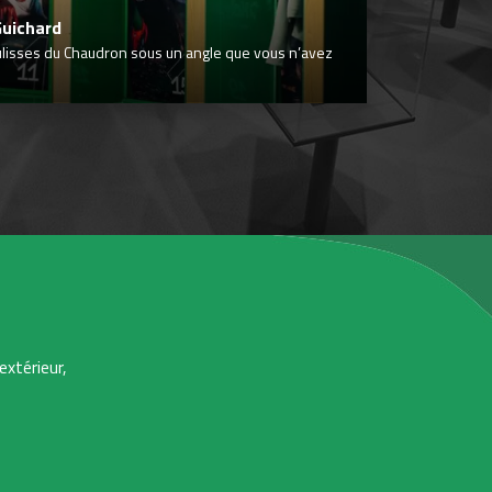
Guichard
ulisses du Chaudron sous un angle que vous n’avez
extérieur,