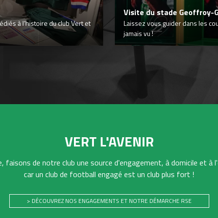
Visite du stade Geoffroy-
iés à l’histoire du club Vert et
Laissez vous guider dans les co
jamais vu !
VERT L'AVENIR
 faisons de notre club une source d'engagement, à domicile et à l'
car un club de football engagé est un club plus fort !
> DÉCOUVREZ NOS ENGAGEMENTS ET NOTRE DÉMARCHE RSE