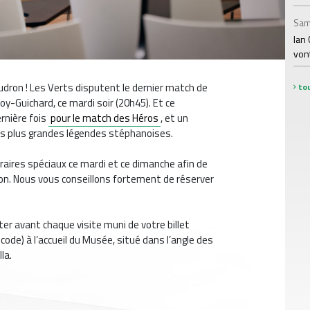
Sam
Ian 
von
udron ! Les Verts disputent le dernier match de
tou
oy-Guichard, ce mardi soir (20h45). Et ce
rnière fois
pour le match des Héros
, et un
s plus grandes légendes stéphanoises.
horaires spéciaux ce mardi et ce dimanche afin de
ron. Nous vous conseillons fortement de réserver
er avant chaque visite muni de votre billet
code) à l’accueil du Musée, situé dans l’angle des
la.