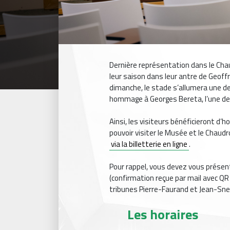
Dernière représentation dans le Cha
leur saison dans leur antre de Geoffr
dimanche, le stade s’allumera une de
hommage à Georges Bereta, l’une de
Ainsi, les visiteurs bénéficieront d’
pouvoir visiter le Musée et le Chaud
via la billetterie en ligne
.
Pour rappel, vous devez vous présent
(confirmation reçue par mail avec QR 
tribunes Pierre-Faurand et Jean-Snel
Les horaires