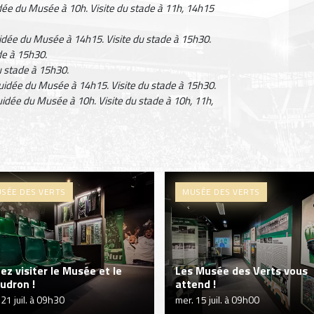
idée du Musée à 10h. Visite du stade à 11h, 14h15
uidée du Musée à 14h15. Visite du stade à 15h30.
de à 15h30.
u stade à 15h30.
guidée du Musée à 14h15. Visite du stade à 15h30.
uidée du Musée à 10h. Visite du stade à 10h, 11h,
SÉE DES VERTS
MUSÉE DES VERTS
ez visiter le Musée et le
Les Musée des Verts vous
udron !
attend !
 21 juil. à 09h30
mer. 15 juil. à 09h00