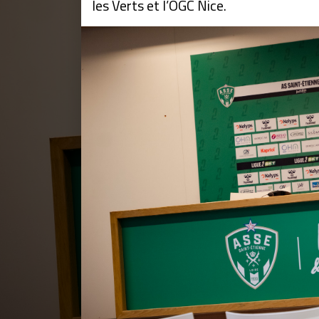
les Verts et l’OGC Nice.