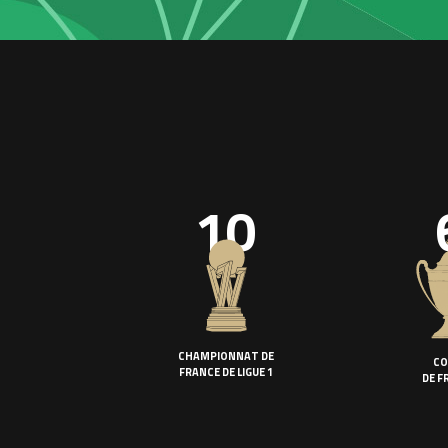
10
CHAMPIONNAT DE
CO
FRANCE DE LIGUE 1
DE F