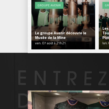
GROUPE AVENIR
GR
Les
Le groupe Avenir découvre le
Tou
Musée de la Mine
Plo
ven. 07 août à 21h21
lun.