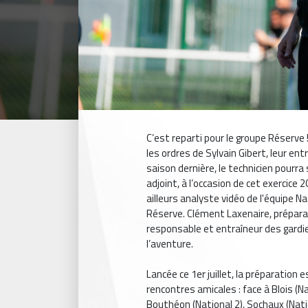
C’est reparti pour le groupe Réserve 
les ordres de Sylvain Gibert, leur ent
saison dernière, le technicien pour
adjoint, à l’occasion de cet exercic
ailleurs analyste vidéo de l'équipe Na
Réserve. Clément Laxenaire, prépara
responsable et entraîneur des gardi
l’aventure.
Lancée ce 1er juillet, la préparation 
rencontres amicales : face à Blois (Na
Bouthéon (National 2), Sochaux (Natio