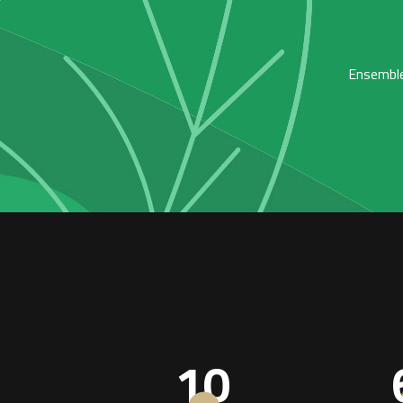
Ensemble,
10