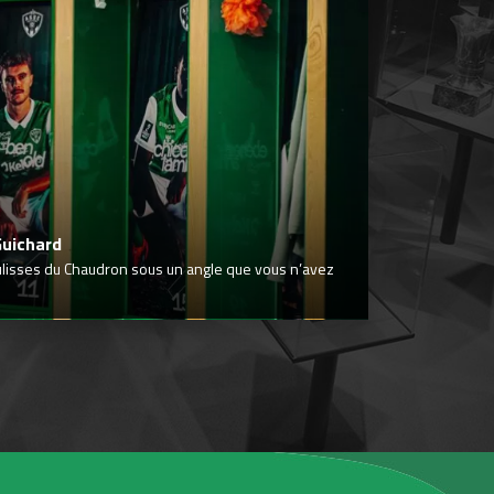
Guichard
ulisses du Chaudron sous un angle que vous n’avez