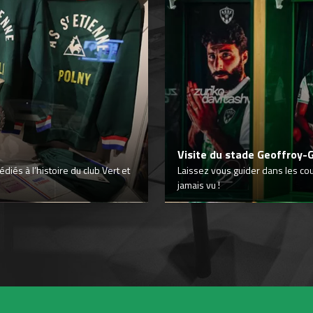
Visite du stade Geoffroy-
iés à l’histoire du club Vert et
Laissez vous guider dans les co
jamais vu !