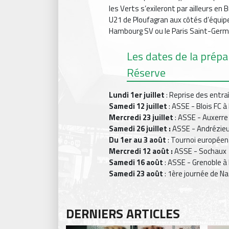
les Verts s’exileront par ailleurs en
U21 de Ploufagran aux côtés d’équip
Hambourg SV ou le Paris Saint-Germ
Les dates de la prép
Réserve
Lundi 1er juillet
: Reprise des entr
Samedi 12 juillet
: ASSE - Blois FC à
Mercredi 23 juillet
: ASSE - Auxerre 
Samedi 26 juillet :
ASSE - Andrézi
Du 1er au 3 août
: Tournoi européen
Mercredi 12 août :
ASSE - Sochaux
Samedi 16 août
: ASSE - Grenoble à 
Samedi 23 août
: 1ère journée de Na
DERNIERS ARTICLES