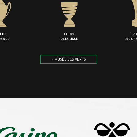
UPE
COUPE
TRO
RANCE
DE LA LIGUE
DES CH
> MUSÉE DES VERTS