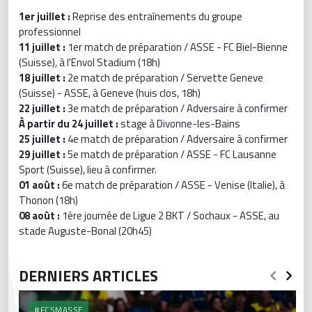
1er juillet :
Reprise des entraînements du groupe
professionnel
11 juillet :
1er match de préparation / ASSE - FC Biel-Bienne
(Suisse), à l'Envol Stadium (18h)
⁠18 juillet :
2e match de préparation / Servette Geneve
(Suisse) - ASSE, à Geneve (huis clos, 18h)
22 juillet :
3e match de préparation / Adversaire à confirmer
À partir du 24 juillet :
stage à Divonne-les-Bains
25 juillet :
4e match de préparation / Adversaire à confirmer
29 juillet :
5e match de préparation / ASSE - FC Lausanne
Sport (Suisse), lieu à confirmer.
01 août :
6e match de préparation / ASSE - Venise (Italie), à
Thonon (18h)
08 août :
1ère journée de Ligue 2 BKT / Sochaux - ASSE, au
stade Auguste-Bonal (20h45)
DERNIERS ARTICLES
#FCSMASSE