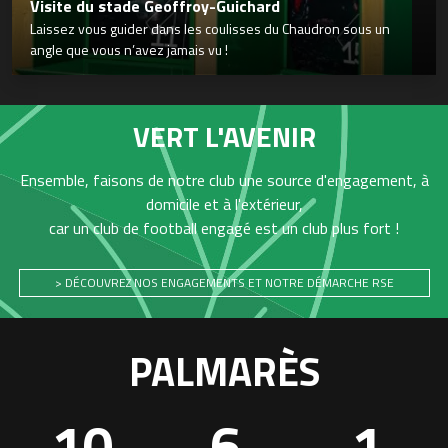
Visite du stade Geoffroy-Guichard
Laissez vous guider dans les coulisses du Chaudron sous un
angle que vous n’avez jamais vu !
VERT L'AVENIR
Ensemble, faisons de notre club une source d'engagement, à
domicile et à l'extérieur,
car un club de football engagé est un club plus fort !
> DÉCOUVREZ NOS ENGAGEMENTS ET NOTRE DÉMARCHE RSE
PALMARÈS
10
6
1