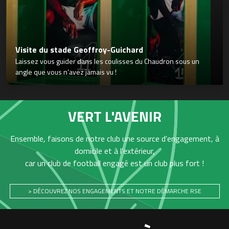
Visite du stade Geoffroy-Guichard
Laissez vous guider dans les coulisses du Chaudron sous un
angle que vous n’avez jamais vu !
VERT L'AVENIR
Ensemble, faisons de notre club une source d'engagement, à
domicile et à l'extérieur,
car un club de football engagé est un club plus fort !
> DÉCOUVREZ NOS ENGAGEMENTS ET NOTRE DÉMARCHE RSE