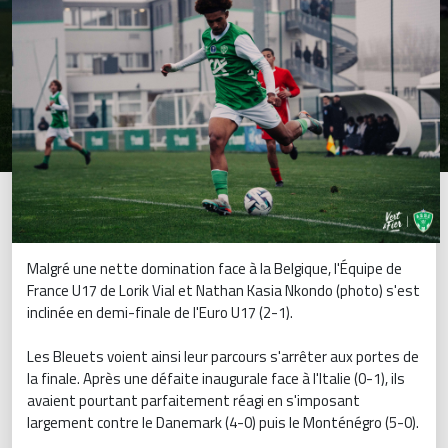
Malgré une nette domination face à la Belgique, l'Équipe de
France U17 de Lorik Vial et Nathan Kasia Nkondo (photo) s'est
inclinée en demi-finale de l'Euro U17 (2-1).
Les Bleuets voient ainsi leur parcours s'arrêter aux portes de
la finale. Après une défaite inaugurale face à l'Italie (0-1), ils
avaient pourtant parfaitement réagi en s'imposant
largement contre le Danemark (4-0) puis le Monténégro (5-0).