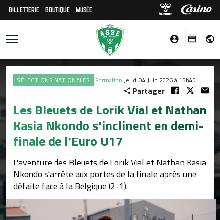
BILLETTERIE
BOUTIQUE
MUSÉE
SÉLECTIONS NATIONALES
Formation
Jeudi 04 Juin 2026 à 15h40
Partager
Les Bleuets de Lorik Vial et Nathan
Kasia Nkondo s'inclinent en demi-
finale de l'Euro U17
L'aventure des Bleuets de Lorik Vial et Nathan Kasia
Nkondo s'arrête aux portes de la finale après une
défaite face à la Belgique (2-1).