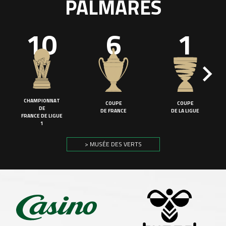
PALMARÈS
10
6
1
CHAMPIONNAT
COUPE
COUPE
DE
DE FRANCE
DE LA LIGUE
FRANCE DE LIGUE
1
> MUSÉE DES VERTS