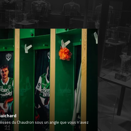
Guichard
ulisses du Chaudron sous un angle que vous n’avez