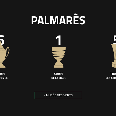
PALMARÈS
6
1
UPE
COUPE
TRO
RANCE
DE LA LIGUE
DES CH
> MUSÉE DES VERTS