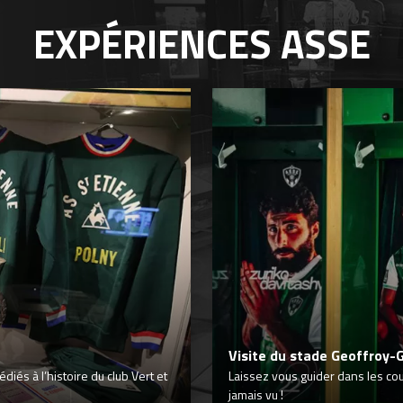
EXPÉRIENCES
ASSE
Visite du stade Geoffroy-
iés à l’histoire du club Vert et
Laissez vous guider dans les co
jamais vu !