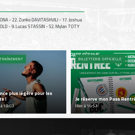
ONA - 22. Zuriko DAVITASHVILI - 17. Joshua
 OLD - 9. Lucas STASSIN - 52. Mylan TOTY
TRAÎNEMENT
BILLETTERIE OFFICIELLE
nce plus légère pour les
ts !
Je réserve mon Pass Rentré
 à 18:03
Hier à 16:52