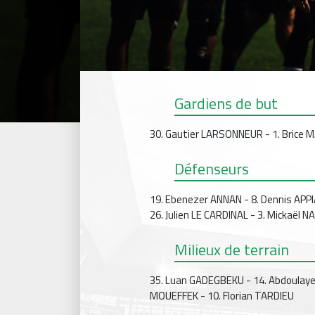
Gardiens de but
30. Gautier LARSONNEUR - 1. Brice
Défenseurs
19. Ebenezer ANNAN - 8. Dennis APP
26. Julien LE CARDINAL - 3. Mickaël 
Milieux de terrain
35. Luan GADEGBEKU - 14. Abdoulaye
MOUEFFEK - 10. Florian TARDIEU