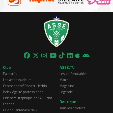
Club
ASSE.TV
Palmarès
Les indémodables
Les ambassadeurs
Match
Centre sportif Robert-Herbin
Magazine
Index égalité professionnel
Légende
L'identité graphique de l'AS Saint-
Boutique
Étienne
Tous les produits
Le cinquantenaire de 76