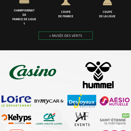
CHAMPIONNAT
COUPE
COUPE
DE
DE FRANCE
DE LA LIGUE
FRANCE DE LIGUE
1
> MUSÉE DES VERTS