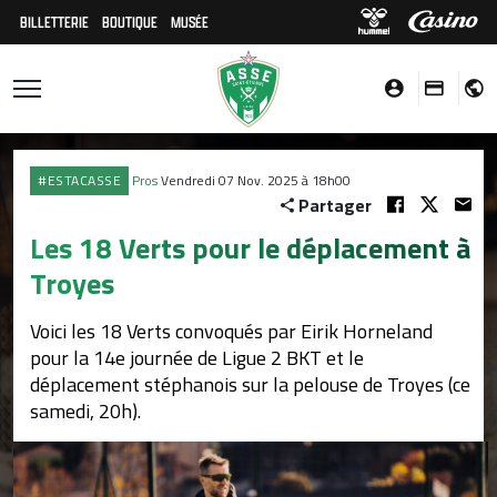
BILLETTERIE
BOUTIQUE
MUSÉE
#ESTACASSE
Pros
Vendredi 07 Nov. 2025 à 18h00
Partager
Les 18 Verts pour le déplacement à
Troyes
Voici les 18 Verts convoqués par Eirik Horneland
pour la 14e journée de Ligue 2 BKT et le
déplacement stéphanois sur la pelouse de Troyes (ce
samedi, 20h).