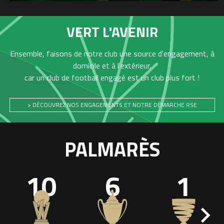
VERT L'AVENIR
Ensemble, faisons de notre club une source d'engagement, à
domicile et à l'extérieur,
car un club de football engagé est un club plus fort !
> DÉCOUVREZ NOS ENGAGEMENTS ET NOTRE DÉMARCHE RSE
PALMARÈS
10
6
1