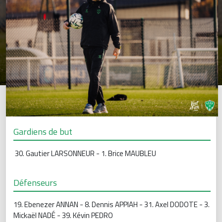
Gardiens de but
30. Gautier LARSONNEUR - 1. Brice MAUBLEU
Défenseurs
19. Ebenezer ANNAN - 8. Dennis APPIAH - 31. Axel DODOTE - 3.
Mickaël NADÉ - 39. Kévin PEDRO