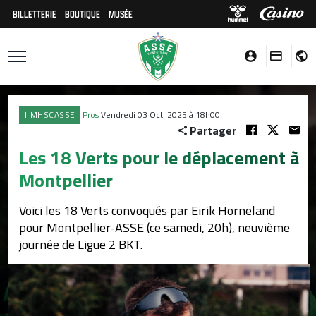
BILLETTERIE
BOUTIQUE
MUSÉE
#MHSCASSE
Pros
Vendredi 03 Oct. 2025 à 18h00
Partager
Les 18 Verts pour le déplacement à
Montpellier
Voici les 18 Verts convoqués par Eirik Horneland
pour Montpellier-ASSE (ce samedi, 20h), neuvième
journée de Ligue 2 BKT.