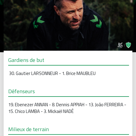
Gardiens de but
30. Gautier LARSONNEUR - 1. Brice MAUBLEU
Défenseurs
19. Ebenezer ANNAN - 8. Dennis APPIAH - 13. João FERREIRA -
15. Chico LAMBA - 3. Mickaël NADÉ
Milieux de terrain