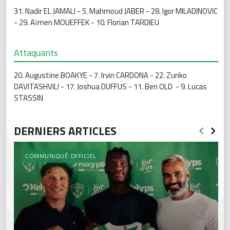
31. Nadir EL JAMALI - 5. Mahmoud JABER - 28. Igor MILADINOVIC
- 29. Aïmen MOUEFFEK - 10. Florian TARDIEU
Attaquants
20. Augustine BOAKYE - 7. Irvin CARDONA - 22. Zuriko
DAVITASHVILI - 17. Joshua DUFFUS - 11. Ben OLD - 9. Lucas
STASSIN
DERNIERS ARTICLES
COMMUNIQUÉ OFFICIEL