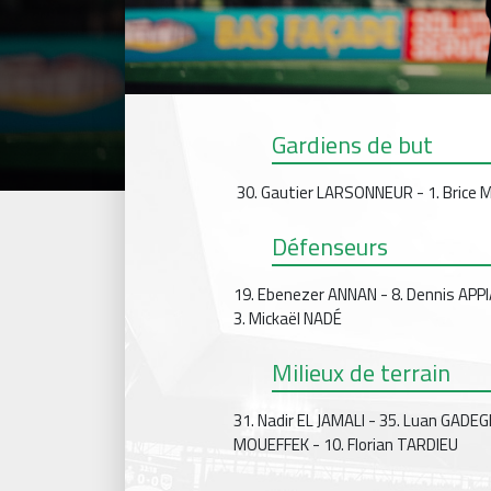
Gardiens de but
30. Gautier LARSONNEUR - 1. Brice
Défenseurs
19. Ebenezer ANNAN - 8. Dennis APP
3. Mickaël NADÉ
Milieux de terrain
31. Nadir EL JAMALI - 35. Luan GAD
MOUEFFEK - 10. Florian TARDIEU