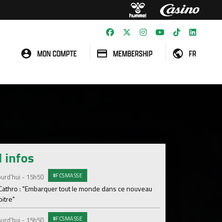
MON COMPTE
MEMBERSHIP
FR
l infos
#FCSMASSE
#ASS
urd'hui - 15h50
Lundi 03 Août
 Cathro : "Embarquer tout le monde dans ce nouveau
Le dernier match de
itre"
Dimanche 02 Août
#FCSMASSE
urd'hui - 15h50
Le point sur l'effecti