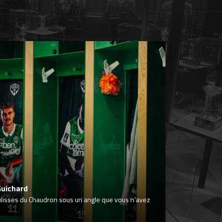
Guichard
ulisses du Chaudron sous un angle que vous n’avez