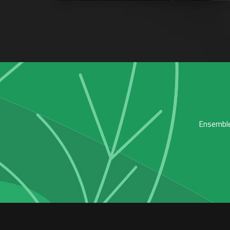
Ensemble,