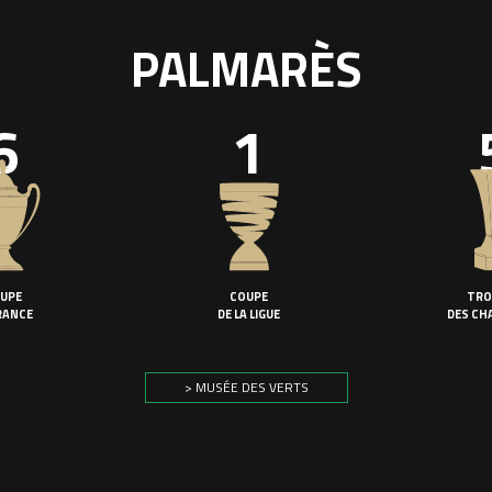
PALMARÈS
6
1
UPE
COUPE
TRO
RANCE
DE LA LIGUE
DES CH
> MUSÉE DES VERTS