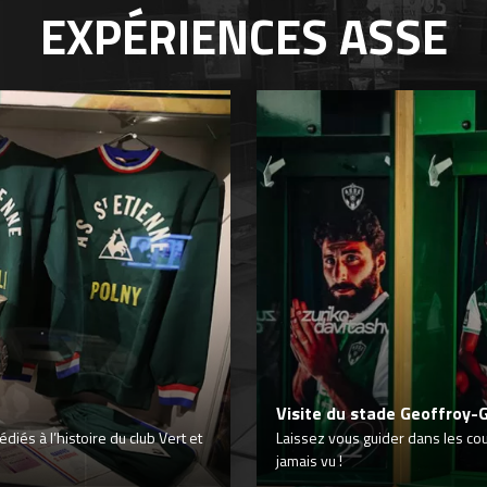
EXPÉRIENCES
ASSE
Visite du stade Geoffroy-
iés à l’histoire du club Vert et
Laissez vous guider dans les co
jamais vu !