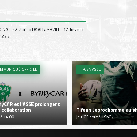
ONA - 22. Zuriko DAVITASHVILI - 17. Joshua
ASSIN
MMUNIQUÉ OFFICIEL
#FCSMASSE
yCAR et l'ASSE prolongent
r collaboration
Tifenn Leprodhomme au sif
 à 14:00
jeu. 06 août à 19h07