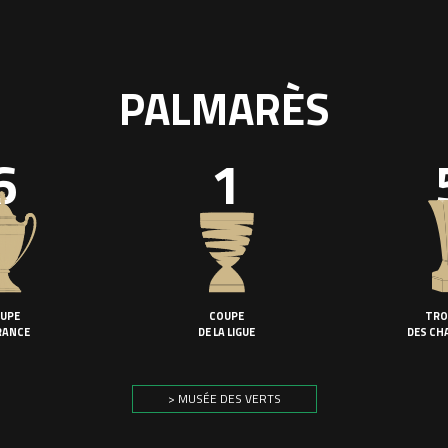
PALMARÈS
6
1
UPE
COUPE
TRO
RANCE
DE LA LIGUE
DES CH
> MUSÉE DES VERTS