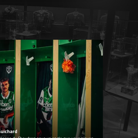
Guichard