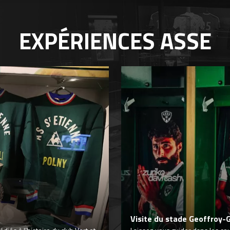
EXPÉRIENCES
ASSE
Visite du stade Geoffroy-