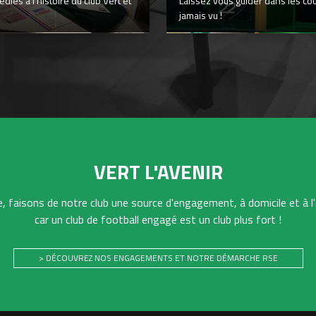
iés à l’histoire du club Vert et
Laissez vous guider dans les co
jamais vu !
VERT L'AVENIR
 faisons de notre club une source d'engagement, à domicile et à l'
car un club de football engagé est un club plus fort !
> DÉCOUVREZ NOS ENGAGEMENTS ET NOTRE DÉMARCHE RSE