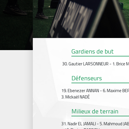
Gardiens de but
30. Gautier LARSONNEUR - 1. Brice
Défenseurs
19. Ebenezer ANNAN - 6. Maxime BER
3. Mickaël NADÉ
Milieux de terrain
31. Nadir EL JAMALI - 5. Mahmoud JA