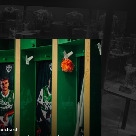
Guichard