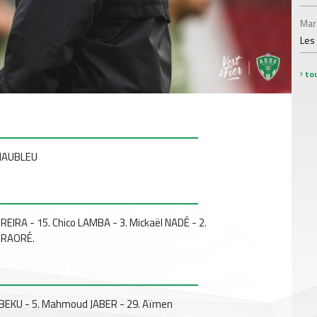
Mar
Les
tou
 MAUBLEU
EIRA - 15. Chico LAMBA - 3. Mickaël NADÉ - 2.
 TRAORÉ.
EGBEKU - 5. Mahmoud JABER - 29. Aïmen