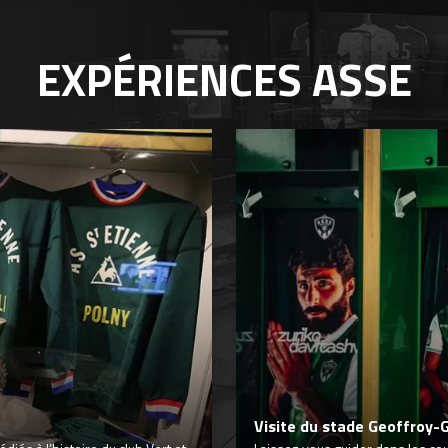
EXPÉRIENCES
ASSE
Visite du stade Geoffroy-