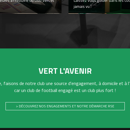
iés à l’histoire du club Vert et
Laissez vous guider dans les co
jamais vu !
VERT L'AVENIR
 faisons de notre club une source d'engagement, à domicile et à l'
car un club de football engagé est un club plus fort !
> DÉCOUVREZ NOS ENGAGEMENTS ET NOTRE DÉMARCHE RSE