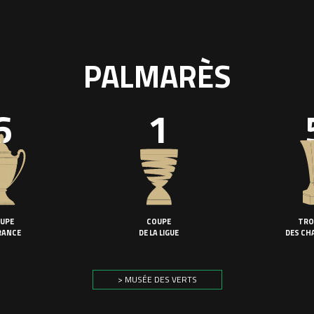
PALMARÈS
6
1
UPE
COUPE
TRO
RANCE
DE LA LIGUE
DES CH
> MUSÉE DES VERTS