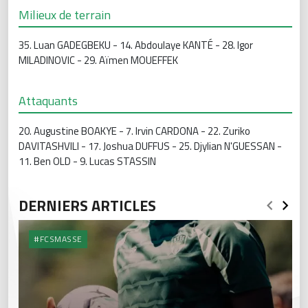
Milieux de terrain
35. Luan GADEGBEKU - 14. Abdoulaye KANTÉ - 28. Igor
MILADINOVIC - 29. Aïmen MOUEFFEK
Attaquants
20. Augustine BOAKYE - 7. Irvin CARDONA - 22. Zuriko
DAVITASHVILI - 17. Joshua DUFFUS - 25. Djylian N'GUESSAN -
11. Ben OLD - 9. Lucas STASSIN
DERNIERS ARTICLES
#FCSMASSE