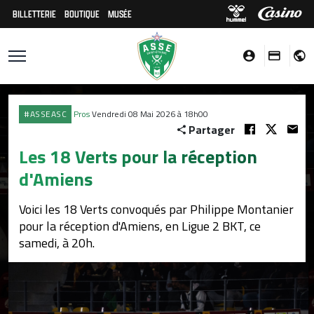
BILLETTERIE
BOUTIQUE
MUSÉE
#ASSEASC
Pros
Vendredi 08 Mai 2026 à 18h00
Partager
Les 18 Verts pour la réception
d'Amiens
Voici les 18 Verts convoqués par Philippe Montanier
pour la réception d'Amiens, en Ligue 2 BKT, ce
samedi, à 20h.