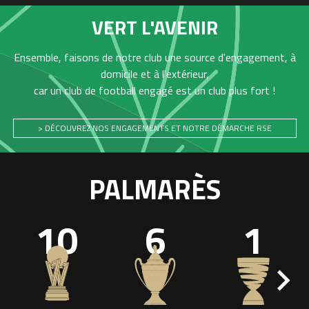
VERT L'AVENIR
Ensemble, faisons de notre club une source d'engagement, à
domicile et à l'extérieur,
car un club de football engagé est un club plus fort !
> DÉCOUVREZ NOS ENGAGEMENTS ET NOTRE DÉMARCHE RSE
PALMARÈS
10
6
1