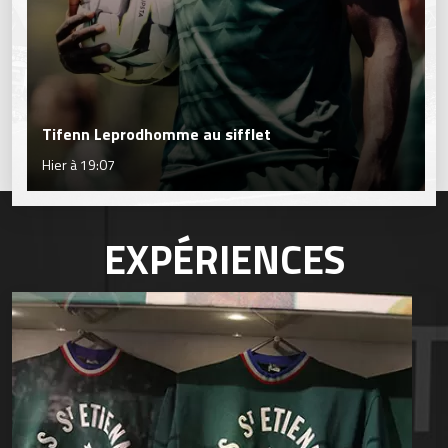
Tifenn Leprodhomme au sifflet
Hier à 19:07
EXPÉRIENCES