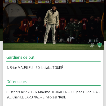
Gardiens de but
1. Brice MAUBLEU - 50. Issiaka TOURÉ
Défenseurs
8. Dennis APPIAH - 6. Maxime BERNAUER - 13. João FERREIRA -
26. Julien LE CARDINAL - 3. Mickaël NADÉ