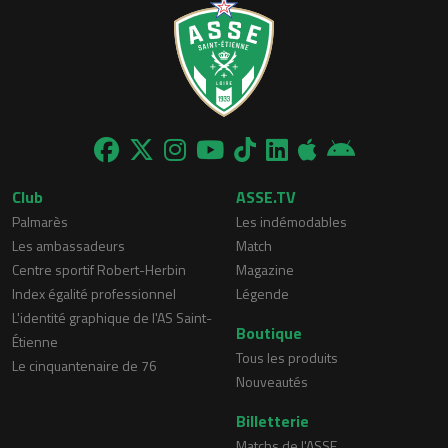
Club
ASSE.TV
Palmarès
Les indémodables
Les ambassadeurs
Match
Centre sportif Robert-Herbin
Magazine
Index égalité professionnel
Légende
L'identité graphique de l'AS Saint-
Boutique
Étienne
Tous les produits
Le cinquantenaire de 76
Nouveautés
Billetterie
Matchs de l'ASSE