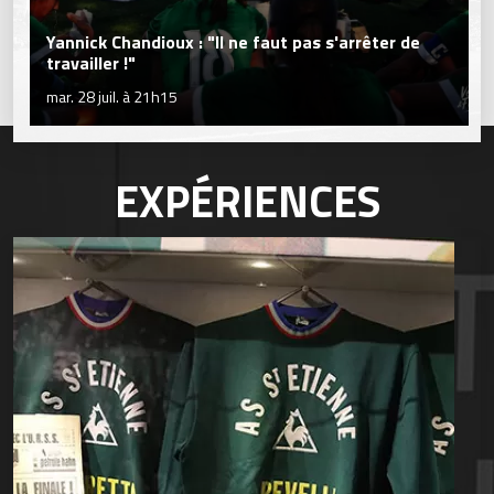
Yannick Chandioux : "Il ne faut pas s'arrêter de
travailler !"
mar. 28 juil. à 21h15
EXPÉRIENCES