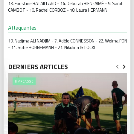
13. Faustine BATAILLARD - 14. Deborah BIEN-AIMÉ - 9. Sarah
CAMBOT - 10. Rachel CORBOZ - 18. Laura HERMANN
Attaquantes
19. Nadjma ALI NADJIM - 7. Adèle CONNESSON - 22. Welma FON
- 11. Sofie HORNEMANN - 21. Nikolina ISTOCKI
DERNIERS ARTICLES
#MFCASSE