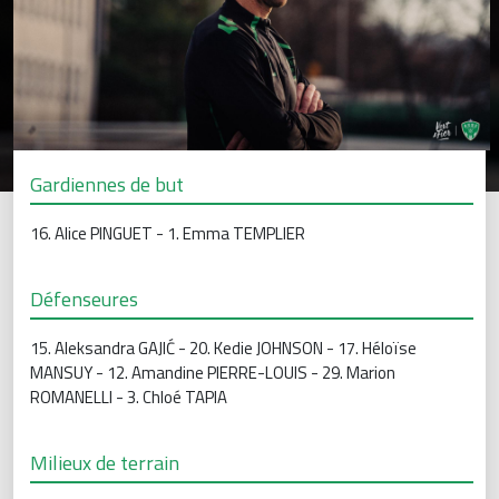
Gardiennes de but
16. Alice PINGUET - 1. Emma TEMPLIER
Défenseures
15. Aleksandra GAJIĆ - 20. Kedie JOHNSON - 17. Héloïse
MANSUY - 12. Amandine PIERRE-LOUIS - 29. Marion
ROMANELLI - 3. Chloé TAPIA
Milieux de terrain