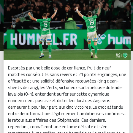
Escortés par une belle dose de confiance, fruit de neuf
matches consécutifs sans revers et 21 points engrangés, une
efficacité et une solidité défensive recouvrées (cinq clean-
sheets de rang), les Verts, victorieux sur la pelouse du leader
lavallois (0-1), entendent surfer sur cette dynamique
éminemment positive et dicter leur loi à des Angevins
demeurant, pour leur part, sur cinq victoires. Le choc attendu
entre deux formations légitimement ambitieuses confirmera
le retour aux affaires des Stéphanois. Ces derniers,
cependant, connaîtront une entame délicate et s'en