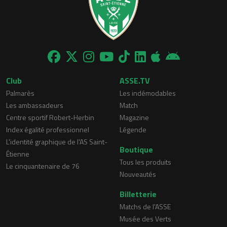
Club
ASSE.TV
Palmarès
Les indémodables
Les ambassadeurs
Match
Centre sportif Robert-Herbin
Magazine
Index égalité professionnel
Légende
L'identité graphique de l'AS Saint-
Boutique
Étienne
Tous les produits
Le cinquantenaire de 76
Nouveautés
Billetterie
Matchs de l'ASSE
Musée des Verts