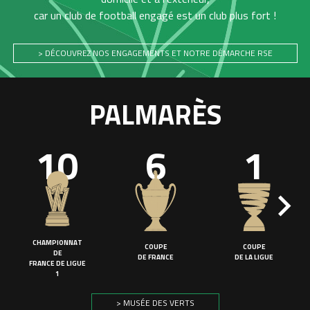
car un club de football engagé est un club plus fort !
> DÉCOUVREZ NOS ENGAGEMENTS ET NOTRE DÉMARCHE RSE
PALMARÈS
10
6
1
CHAMPIONNAT
COUPE
COUPE
DE
DE FRANCE
DE LA LIGUE
FRANCE DE LIGUE
1
> MUSÉE DES VERTS