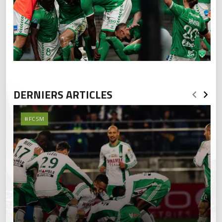
DERNIERS ARTICLES
#FCSM