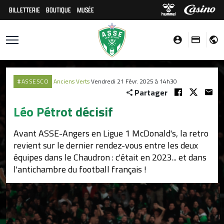
BILLETTERIE
BOUTIQUE
MUSÉE
#ASSESCO
Anciens Verts
Vendredi 21 Févr. 2025 à 14h30
Partager
Léo Pétrot décisif
Avant ASSE-Angers en Ligue 1 McDonald's, la retro
revient sur le dernier rendez-vous entre les deux
équipes dans le Chaudron : c'était en 2023... et dans
l'antichambre du football français !