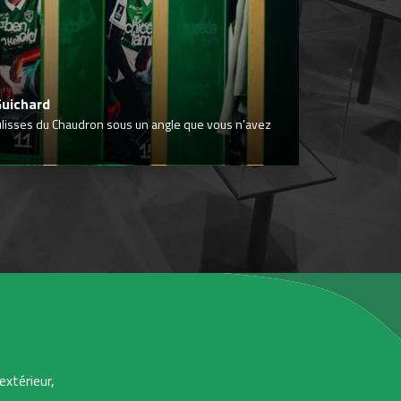
Guichard
ulisses du Chaudron sous un angle que vous n’avez
extérieur,