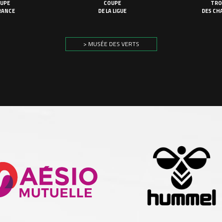
UPE
COUPE
TRO
RANCE
DE LA LIGUE
DES CH
> MUSÉE DES VERTS