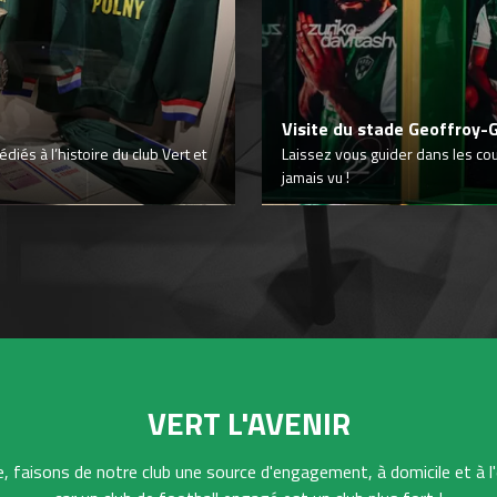
Visite du stade Geoffroy-
iés à l’histoire du club Vert et
Laissez vous guider dans les co
jamais vu !
VERT L'AVENIR
 faisons de notre club une source d'engagement, à domicile et à l'