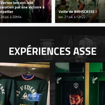
 Vertes lancent leur
paration par une victoire à
tpellier
Veille de #MHSCASSE !
 28 juil. à 20h54
lun. 27 juil. à 12h22
EXPÉRIENCES
ASSE