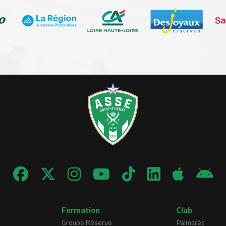
Formation
Club
Groupe Réserve
Palmarès