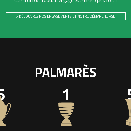
car un club de football engagé est un club plus fort !
> DÉCOUVREZ NOS ENGAGEMENTS ET NOTRE DÉMARCHE RSE
PALMARÈS
6
1