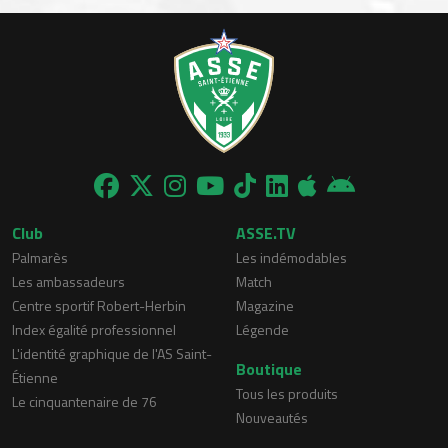
Club
ASSE.TV
Palmarès
Les indémodables
Les ambassadeurs
Match
Centre sportif Robert-Herbin
Magazine
Index égalité professionnel
Légende
L'identité graphique de l'AS Saint-
Boutique
Étienne
Tous les produits
Le cinquantenaire de 76
Nouveautés