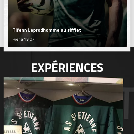
Tifenn Leprodhomme au sifflet
Hier à 19:07
EXPÉRIENCES