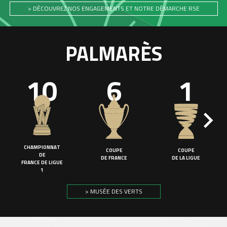
> DÉCOUVREZ NOS ENGAGEMENTS ET NOTRE DÉMARCHE RSE
PALMARÈS
10
6
1
CHAMPIONNAT
COUPE
COUPE
DE
DE FRANCE
DE LA LIGUE
FRANCE DE LIGUE
1
> MUSÉE DES VERTS