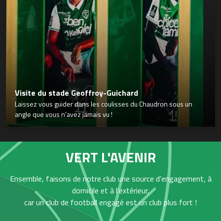
Visite du stade Geoffroy-Guichard
Laissez vous guider dans les coulisses du Chaudron sous un
angle que vous n’avez jamais vu !
VERT L'AVENIR
Ensemble, faisons de notre club une source d'engagement, à
domicile et à l'extérieur,
car un club de football engagé est un club plus fort !