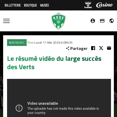
BILLETTERIE
BOUTIQUE
MUSÉE
#ASSEASC
Pros
Lundi 11 Mai 2026 à 08h35
Partager
Le résumé vidéo du large succès
des Verts