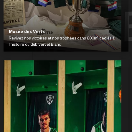
Musée des Verts
Revivez nos victoires et nos trophées dans 800m² dédiés à
l’histoire du club Vert et Blanc !