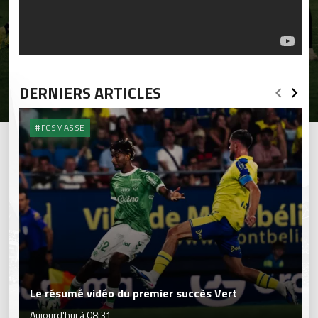
DERNIERS ARTICLES
#FCSMASSE
Le résumé vidéo du premier succès Vert
Aujourd'hui à 08:31