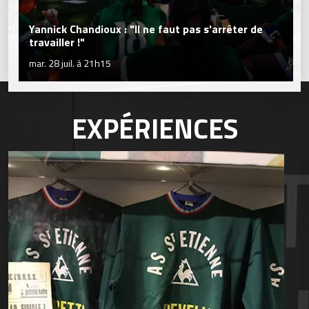
Yannick Chandioux : "Il ne faut pas s'arrêter de
travailler !"
mar. 28 juil. à 21h15
EXPÉRIENCES