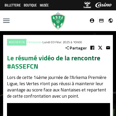
BILLETTERIE
BOUTIQUE
MUSÉE
#ASSEFCN
Féminines
Lundi 03 Févr. 2025 à 10h00
Partager
Le résumé vidéo de la rencontre
#ASSEFCN
Lors de cette 14ème journée de l'Arkema Première
Ligue, les Vertes n'ont pas réussi à maintenir leur
avantage au score face aux Nantaises et repartent
de cette confrontation avec un point.