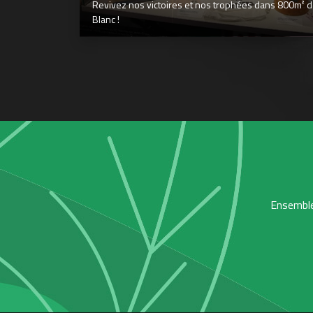
Revivez nos victoires et nos trophées dans 800m² déd
Blanc !
Ensemble,