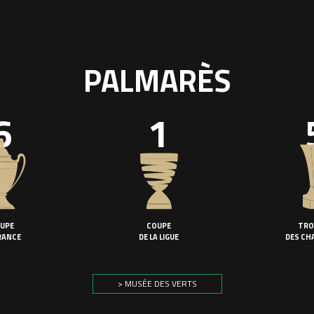
PALMARÈS
6
1
UPE
COUPE
TRO
RANCE
DE LA LIGUE
DES CH
> MUSÉE DES VERTS