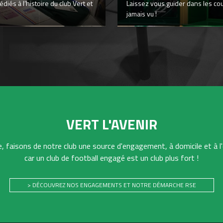
iés à l’histoire du club Vert et
Laissez vous guider dans les co
jamais vu !
VERT L'AVENIR
 faisons de notre club une source d'engagement, à domicile et à l'
car un club de football engagé est un club plus fort !
> DÉCOUVREZ NOS ENGAGEMENTS ET NOTRE DÉMARCHE RSE