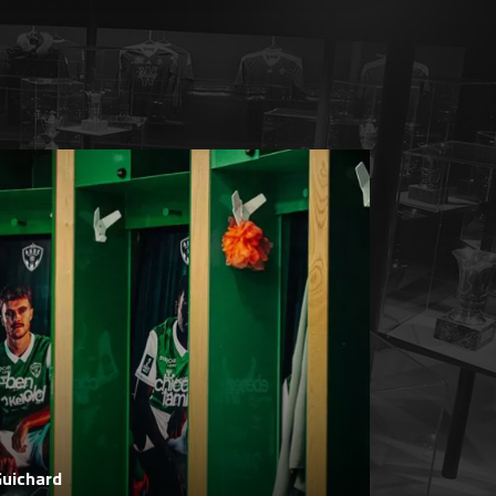
Guichard