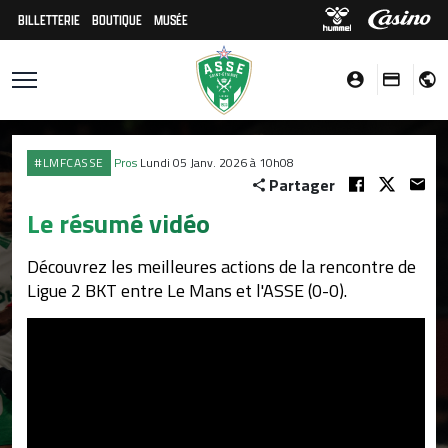
BILLETTERIE
BOUTIQUE
MUSÉE
#LMFCASSE
Pros
Lundi 05 Janv. 2026 à 10h08
Partager
Le résumé vidéo
Découvrez les meilleures actions de la rencontre de
Ligue 2 BKT entre Le Mans et l'ASSE (0-0).