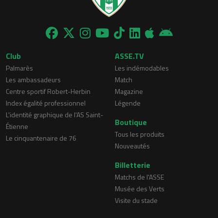
Club
ASSE.TV
Palmarès
Les indémodables
Les ambassadeurs
Match
Centre sportif Robert-Herbin
Magazine
Index égalité professionnel
Légende
L'identité graphique de l'AS Saint-
Boutique
Étienne
Tous les produits
Le cinquantenaire de 76
Nouveautés
Billetterie
Matchs de l'ASSE
Musée des Verts
Visite du stade