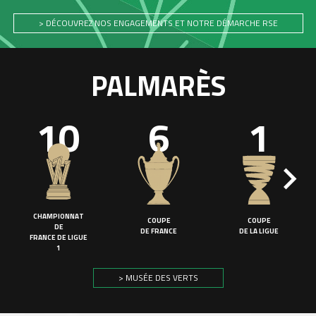
> DÉCOUVREZ NOS ENGAGEMENTS ET NOTRE DÉMARCHE RSE
PALMARÈS
10
6
1
CHAMPIONNAT
COUPE
COUPE
DE
DE FRANCE
DE LA LIGUE
FRANCE DE LIGUE
1
> MUSÉE DES VERTS