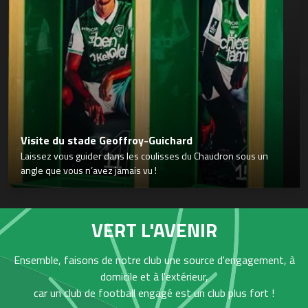
Visite du stade Geoffroy-Guichard
Laissez vous guider dans les coulisses du Chaudron sous un
angle que vous n’avez jamais vu !
VERT L'AVENIR
Ensemble, faisons de notre club une source d'engagement, à
domicile et à l'extérieur,
car un club de football engagé est un club plus fort !