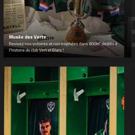
Musée des Verts
Revivez nos victoires et nos trophées dans 800m² dédiés à
l’histoire du club Vert et Blanc !