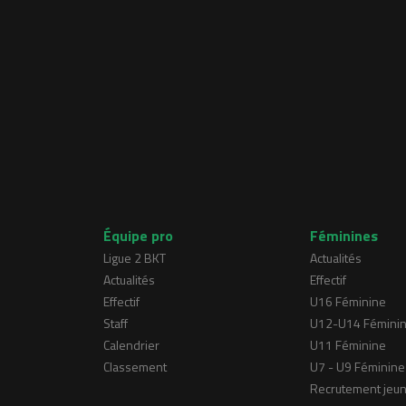
Équipe pro
Féminines
Ligue 2 BKT
Actualités
Actualités
Effectif
Effectif
U16 Féminine
Staff
U12-U14 Fémini
Calendrier
U11 Féminine
Classement
U7 - U9 Féminine
Recrutement jeu