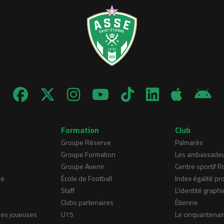
Formation
Club
Groupe Réserve
Palmarès
Groupe Formation
Les ambassade
Groupe Avenir
Centre sportif 
ne
École de Football
Index égalité pr
Staff
L'identité graphi
Clubs partenaires
Étienne
nes joueuses
U15
Le cinquantenai