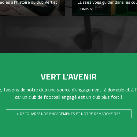
iés à l’histoire du club Vert et
Laissez vous guider dans les co
jamais vu !
VERT L'AVENIR
 faisons de notre club une source d'engagement, à domicile et à l'
car un club de football engagé est un club plus fort !
> DÉCOUVREZ NOS ENGAGEMENTS ET NOTRE DÉMARCHE RSE