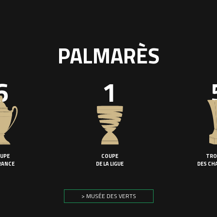
PALMARÈS
6
1
UPE
COUPE
TRO
RANCE
DE LA LIGUE
DES CH
> MUSÉE DES VERTS