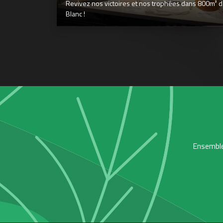
Revivez nos victoires et nos trophées dans 800m² déd
Blanc !
Ensemble,