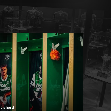
Guichard