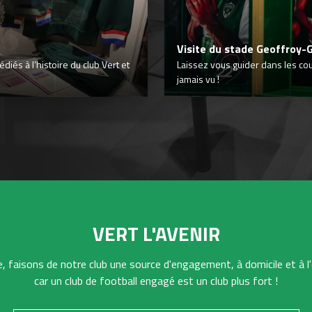
Visite du stade Geoffroy-
iés à l’histoire du club Vert et
Laissez vous guider dans les co
jamais vu !
VERT L'AVENIR
 faisons de notre club une source d'engagement, à domicile et à l'
car un club de football engagé est un club plus fort !