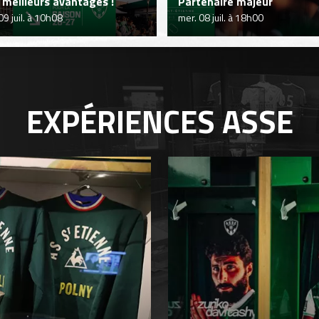
 meilleurs avantages !
Partenaire majeur
 09 juil. à 10h08
mer. 08 juil. à 18h00
EXPÉRIENCES
ASSE