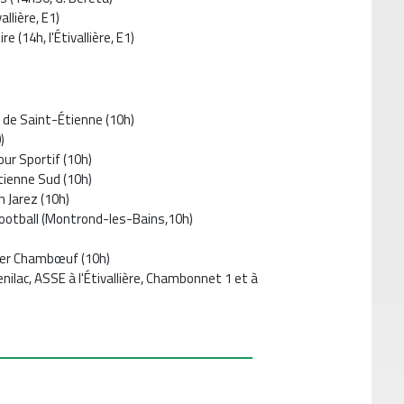
allière, E1)
 (14h, l'Étivallière, E1)
e de Saint-Étienne (10h)
)
Tour Sportif (10h)
Étienne Sud (10h)
n Jarez (10h)
 Football (Montrond-les-Bains,10h)
iier Chambœuf (10h)
enilac, ASSE à l'Étivallière, Chambonnet 1 et à