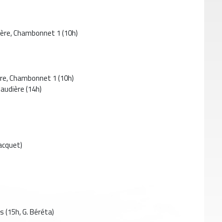
llière, Chambonnet 1 (10h)
lière, Chambonnet 1 (10h)
laudière (14h)
Jacquet)
)
 (15h, G. Béréta)