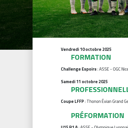
Vendredi 10 octobre 2025
FORMATION
Challenge Espoirs
: ASSE - OGC Nice
Samedi 11 octobre 2025
PROFESSIONNEL
Coupe LFFP
: Thonon Évian Grand G
PRÉFORMATION
U15 R1 A
: ASSE - Olympique Lyonnai