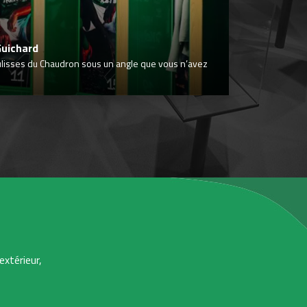
Guichard
ulisses du Chaudron sous un angle que vous n’avez
extérieur,