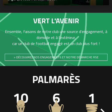
VERT L'AVENIR
Ensemble, faisons de notre club une source d'engagement, à
domicile et à l'extérieur,
car un club de football engagé est un club plus fort !
> DÉCOUVREZ NOS ENGAGEMENTS ET NOTRE DÉMARCHE RSE
PALMARÈS
10
6
1