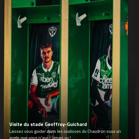
Visite du stade Geoffroy-Guichard
Laissez vous guider dans les coulisses du Chaudron sous un
angle que vous n’avez jamais vu !