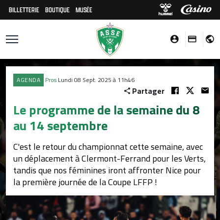
BILLETTERIE
BOUTIQUE
MUSÉE
AGENDA
Pros
Lundi 08 Sept. 2025 à 11h46
Partager
Le programme de la semaine du 8
au 14 septembre
C'est le retour du championnat cette semaine, avec
un déplacement à Clermont-Ferrand pour les Verts,
tandis que nos féminines iront affronter Nice pour
la première journée de la Coupe LFFP !