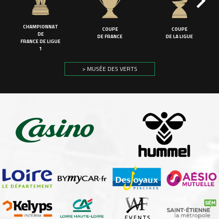
CHAMPIONNAT
COUPE
COUPE
DE
DE FRANCE
DE LA LIGUE
FRANCE DE LIGUE
1
> MUSÉE DES VERTS