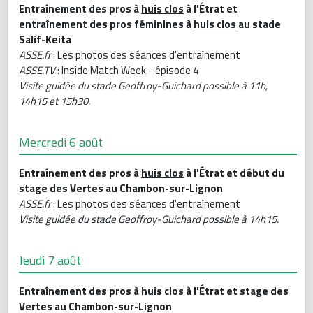
Entraînement des pros à
huis clos
à l'Étrat et
entraînement des pros féminines à
huis clos
au
stade
Salif-Keita
ASSE.fr
: Les photos des séances d'entraînement
ASSE.TV
: Inside Match Week - épisode 4
Visite guidée du stade Geoffroy-Guichard possible à 11h,
14h15 et 15h30.
Mercredi 6 août
Entraînement des pros à
huis clos
à l'Étrat
et début du
stage des Vertes au Chambon-sur-Lignon
ASSE.fr
: Les photos des séances d'entraînement
Visite guidée du stade Geoffroy-Guichard possible à 14h15.
Jeudi 7 août
Entraînement des pros à
huis clos
à l'Étrat et stage des
Vertes au Chambon-sur-Lignon