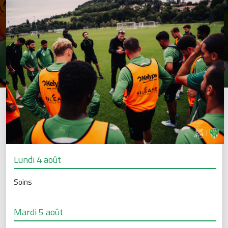
Lundi 4 août
Soins
Mardi 5 août