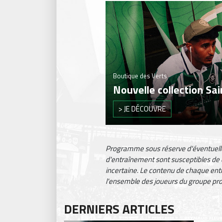
Boutique des Verts
Nouvelle collection Sa
> JE DÉCOUVRE
Programme sous réserve d'éventuelle
d'entraînement sont susceptibles de d
incertaine. Le contenu de chaque ent
l'ensemble des joueurs du groupe pr
DERNIERS ARTICLES