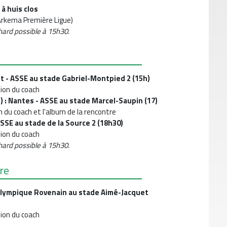
à huis clos
Arkema Première Ligue)
hard possible à 15h30.
nt - ASSE au stade Gabriel-Montpied 2 (15h)
tion du coach
 : Nantes - ASSE au stade Marcel-Saupin (17)
n du coach et l'album de la rencontre
 ASSE au stade de la Source 2 (18h30)
tion du coach
hard possible à 15h30.
re
- Olympique Rovenain au stade Aimé-Jacquet
tion du coach