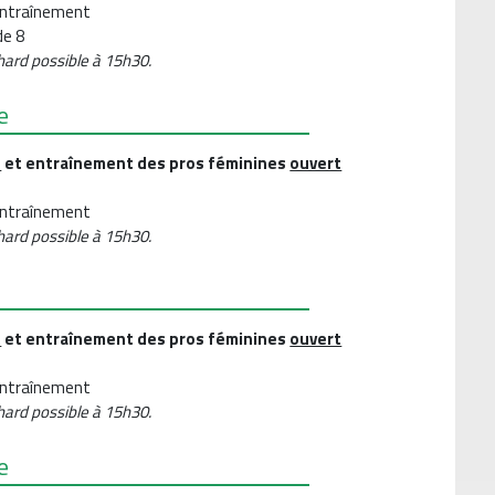
entraînement
de 8
hard possible à 15h30.
e
s
et entraînement des pros féminines
ouvert
entraînement
hard possible à 15h30.
s
et entraînement des pros féminines
ouvert
'entraînement
hard possible à 15h30.
e