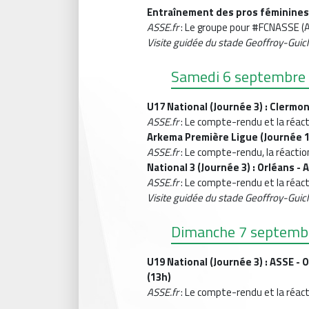
Entraînement des pros féminines 
ASSE.fr
: Le groupe pour #FCNASSE (
Visite guidée du stade Geoffroy-Guic
Samedi 6 septembre
U17 National (Journée 3) : Clermo
ASSE.f
r
: Le compte-rendu et la réac
Arkema Première Ligue (Journée 1)
ASSE.fr
: Le compte-rendu, la réactio
National 3 (Journée 3) : Orléans -
ASSE.fr
: Le compte-rendu et la réac
Visite guidée du stade Geoffroy-Guic
Dimanche 7 septemb
U19 National (Journée 3) : ASSE 
(13h)
ASSE.fr
: Le compte-rendu et la réac