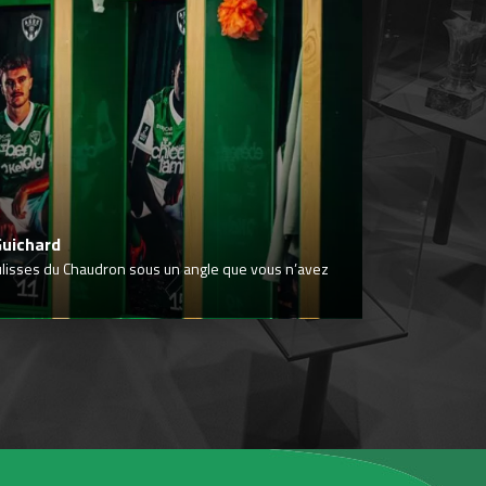
Guichard
ulisses du Chaudron sous un angle que vous n’avez