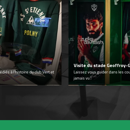
Visite du stade Geoffroy-
iés à l’histoire du club Vert et
Laissez vous guider dans les co
jamais vu !