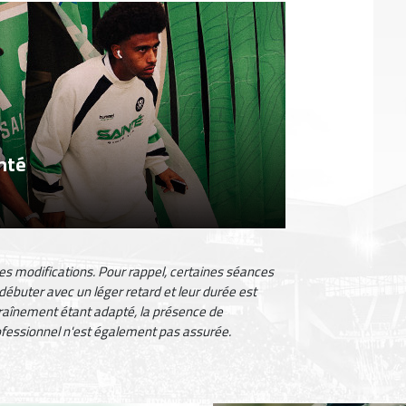
inté
s modifications. Pour rappel, certaines séances
ébuter avec un léger retard et leur durée est
raînement étant adapté, la présence de
ofessionnel n'est également pas assurée.