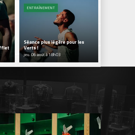
ENTRAÎNEMENT
BILLETTERIE 
Séance plus légère pour les
flet
Verts !
Je réserve m
jeu. 06 août à 18h03
jeu. 06 août à 