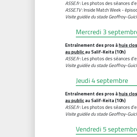
ASSE.fr
: Les photos des séances d'
ASSE.TV
: Inside Match Week - épiso
Visite guidée du stade Geoffroy-Guic
Mercredi 3 septembr
Entraînement des pros à
huis clo
au public
au Salif-Keita (10h)
ASSE.fr
: Les photos des séances d'
Visite guidée du stade Geoffroy-Guic
Jeudi 4 septembre
Entraînement des pros à
huis clo
au public
au Salif-Keita (10h)
ASSE.fr
: Les photos des séances d
Visite guidée du stade Geoffroy-Guic
Vendredi 5 septembr