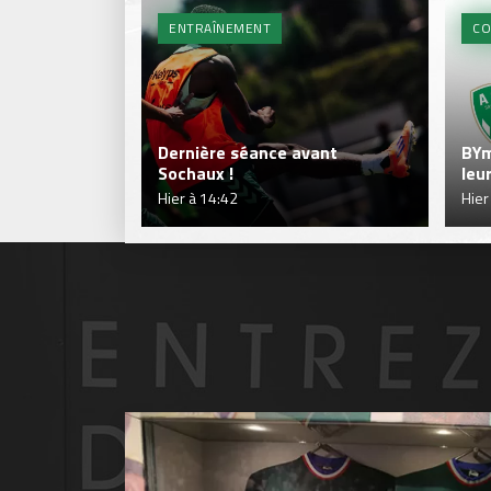
ENTRAÎNEMENT
CO
Dernière séance avant
BYm
Sochaux !
leu
Hier à 14:42
Hier