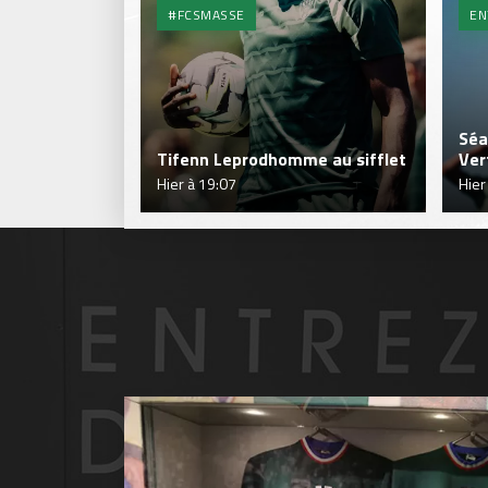
#FCSMASSE
EN
Séa
Tifenn Leprodhomme au sifflet
Ver
Hier à 19:07
Hier