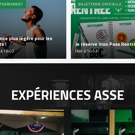
TRAÎNEMENT
BILLETTERIE OFFICIELLE
nce plus légère pour les
ts !
Je réserve mon Pass Rentré
 à 18:03
Hier à 16:52
EXPÉRIENCES
ASSE