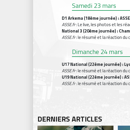
Samedi 23 mars
D1 Arkema (18ème journée) : ASSE 
ASSE.fr
: Le live, les photos et les 
National 3 (20ème journée) : Cham
ASSE.fr
: le résumé et la réaction du 
Dimanche 24 mars
U17 National (22ème journée) : Ly
ASSE.fr
: le résumé et la réaction du 
U19 National (22ème journée) : AS
ASSE.fr
: le résumé et la réaction du 
DERNIERS ARTICLES