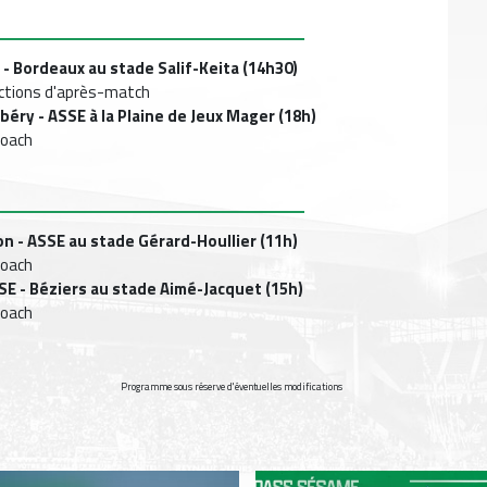
- Bordeaux au stade Salif-Keita (14h30)
réactions d'après-match
béry - ASSE à la Plaine de Jeux Mager (18h)
coach
on - ASSE au stade Gérard-Houllier (11h)
coach
SE - Béziers au stade Aimé-Jacquet (15h)
coach
Programme sous réserve d'éventuelles modifications