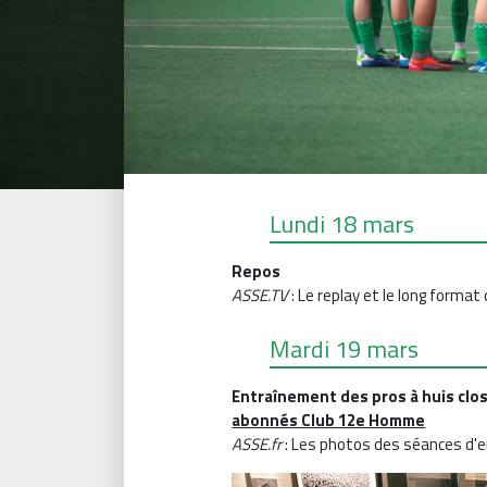
Lundi 18 mars
Repos
ASSE.TV
: Le replay et le long form
Mardi 19 mars
Entraînement des pros à huis clo
abonnés Club 12e Homme
ASSE.fr
: Les photos des séances d'