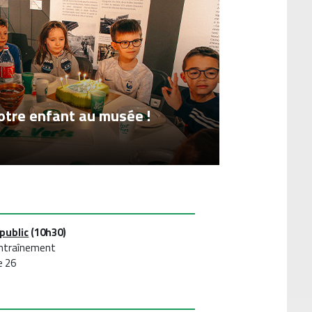
otre enfant au musée !
public
(10h30)
entraînement
e 26