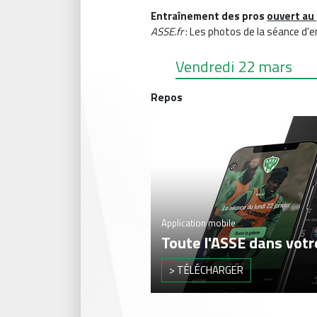
Entraînement des pros
ouvert au 
ASSE.fr
: Les photos de la séance d'
Vendredi 22 mars
Repos
Application mobile
Toute l'ASSE dans vot
> TÉLÉCHARGER