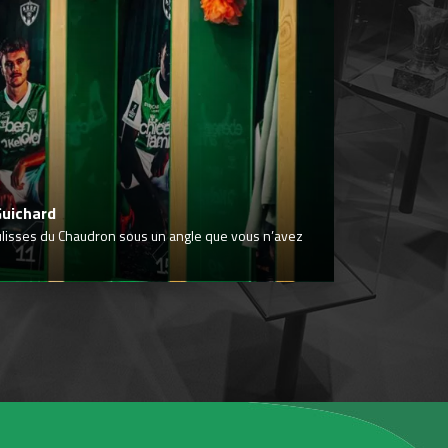
Guichard
ulisses du Chaudron sous un angle que vous n’avez