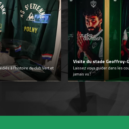
Visite du stade Geoffroy-
iés à l’histoire du club Vert et
Laissez vous guider dans les co
jamais vu !