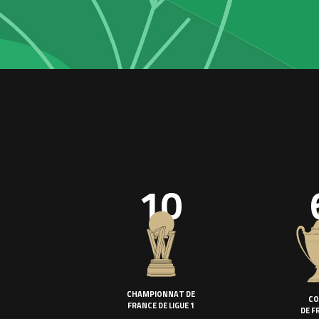
10
CHAMPIONNAT DE
CO
FRANCE DE LIGUE 1
DE F