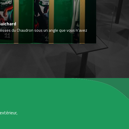
Guichard
ulisses du Chaudron sous un angle que vous n’avez
extérieur,