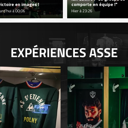
victoire en images !
comporte en équipe !"
urd'hui à 00:06
Hier à 23:26
EXPÉRIENCES
ASSE