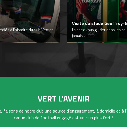
Visite du stade Geoffroy-
iés à l’histoire du club Vert et
Laissez vous guider dans les co
jamais vu !
VERT L'AVENIR
 faisons de notre club une source d'engagement, à domicile et à l'
car un club de football engagé est un club plus fort !