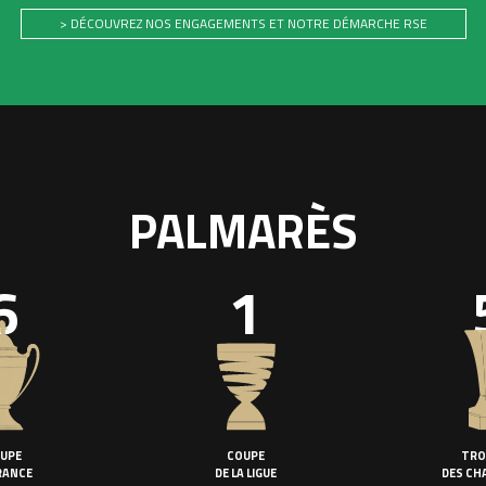
> DÉCOUVREZ NOS ENGAGEMENTS ET NOTRE DÉMARCHE RSE
PALMARÈS
6
1
UPE
COUPE
TRO
RANCE
DE LA LIGUE
DES CH