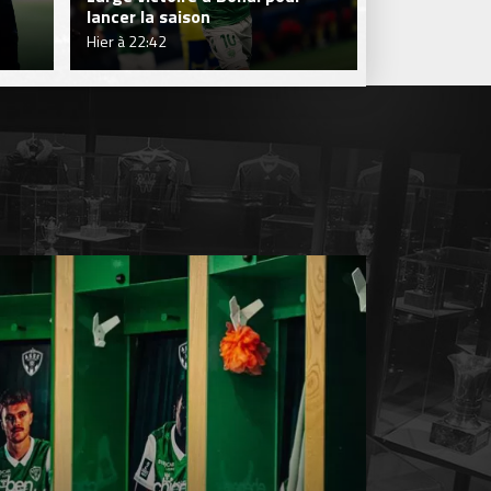
lancer la saison
Verts
Hier à 22:42
Hier à 19:58