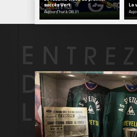
succès Vert
La 
Aujourd'hui à 08:31
Aujo