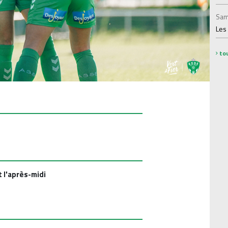
Sam
Les
tou
 l'après-midi