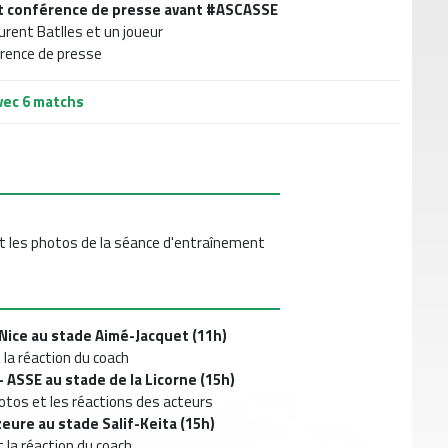
et conférence de presse avant #ASCASSE
Laurent Batlles et un joueur
érence de presse
vec 6 matchs
t les photos de la séance d'entraînement
 Nice au stade Aimé-Jacquet (11h)
 la réaction du coach
- ASSE au stade de la Licorne (15h)
 photos et les réactions des acteurs
zeure au stade Salif-Keita (15h)
t la réaction du coach