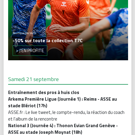
Boutique des Verts
-50% sur toute la collection T7C
> J'EN PROFITE
Samedi 21 septembre
Entraînement des pros à huis clos
Arkema Première Ligue (Journée 1) : Reims - ASSE au
stade Blériot (17h)
ASSE.fr : Le live tweet, le compte-rendu, la réaction du coach
et l'album de la rencontre
National 3 (Journée 4) : Thonon Evian Grand Genève -
ASSE au stade Joseph Moynat (18h)