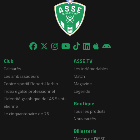
Club
ASSE.TV
Palmarès
Les indémodables
Les ambassadeurs
Match
Centre sportif Robert-Herbin
Magazine
Index égalité professionnel
Légende
L'identité graphique de l'AS Saint-
Boutique
Étienne
Tous les produits
Le cinquantenaire de 76
Nouveautés
Billetterie
Matchs de l'ASSE