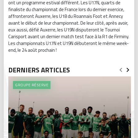
ont un programme estival différent. Les U17N, quarts de
finaliste du championnat de France lors du dernier exercice,
affronteront Auxerre, les U18 du Roannais Foot et Annecy
avant le début de leur championnat. De leur côté, après avoir,
eux aussi, défié Auxerre, les U19N disputeront le Tournoi
Carisport avant un dernier match test face à la R1 de Firminy.
Les championnats U17N et U19N débuteront le même week-
end, le 24 août prochain !
DERNIERS ARTICLES
GROUPE RÉSERVE