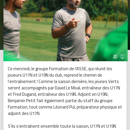
Ce mercredi, le groupe Formation de l’ASSE, qui réunit les
joueurs U17N et U19N du club, reprend le chemin de
l’entraînement ! Comme la saison dernière, les jeunes Verts
seront accompagnés par David Le Moal, entraîneur des U17N
et Fred Dugand, entraîneur des U19N. Adjoint en U19N,
Benjamin Petit fait également partie du staff du groupe
Formation, tout comme Léonard Pul, préparateur physique et
adjoint des U17N.
S’ils s’entraînent ensemble toute la saison, U17N et U19N