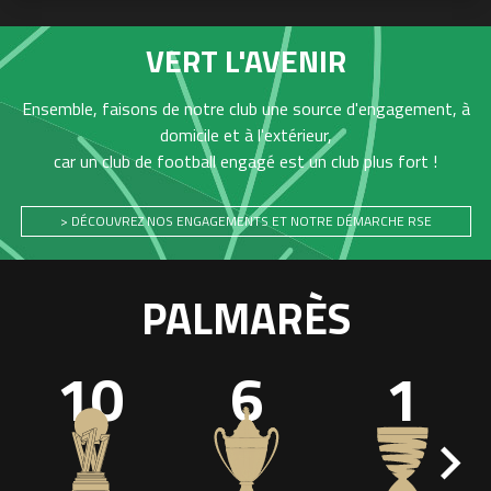
VERT L'AVENIR
Ensemble, faisons de notre club une source d'engagement, à
domicile et à l'extérieur,
car un club de football engagé est un club plus fort !
> DÉCOUVREZ NOS ENGAGEMENTS ET NOTRE DÉMARCHE RSE
PALMARÈS
10
6
1