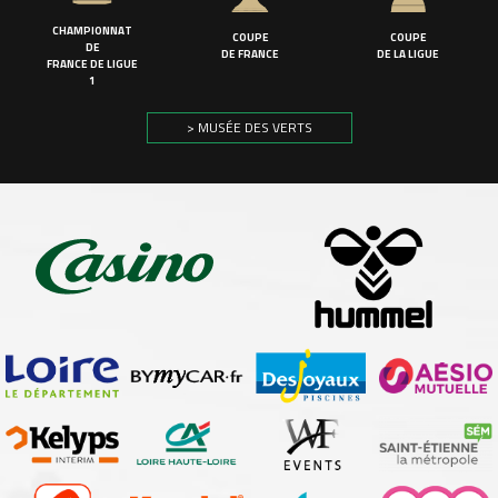
CHAMPIONNAT
COUPE
COUPE
DE
DE FRANCE
DE LA LIGUE
FRANCE DE LIGUE
1
> MUSÉE DES VERTS