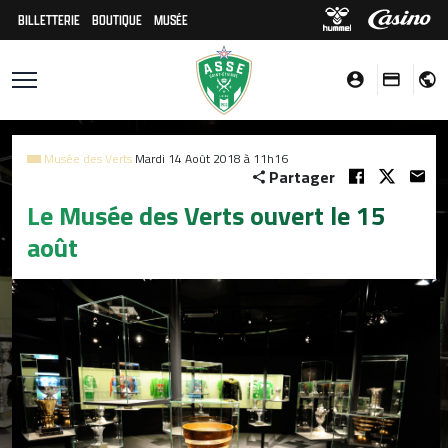
BILLETTERIE
BOUTIQUE
MUSÉE
Musée des Verts
Mardi 14 Août 2018 à 11h16
Partager
Le Musée des Verts ouvert le 15
août