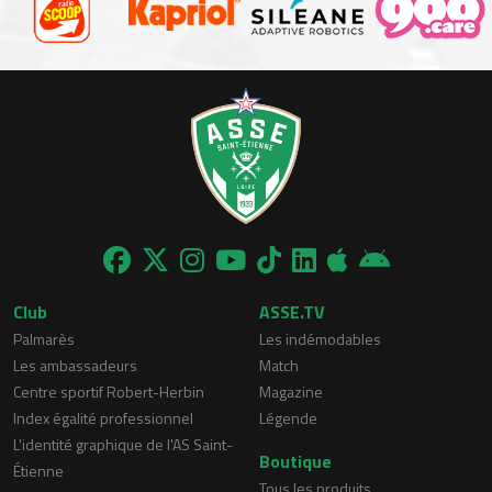
Club
ASSE.TV
Palmarès
Les indémodables
Les ambassadeurs
Match
Centre sportif Robert-Herbin
Magazine
Index égalité professionnel
Légende
L'identité graphique de l'AS Saint-
Boutique
Étienne
Tous les produits