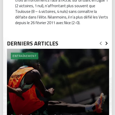
trois affrontements face à l'ASSE sur un banc en Ligue 1
(2 victoires, 1 nul), n’affrontant plus souvent que
Toulouse (8 – 4 victoires, 4 nuls) sans connaître la
défaite dans l’élite. Néanmoins, il n’a plus défié les Verts
depuis le 26 février 2011 avec Nice (2-0).
DERNIERS ARTICLES
ENTRAÎNEMENT