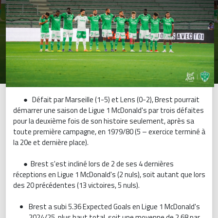
● Défait par Marseille (1-5) et Lens (0-2), Brest pourrait
démarrer une saison de Ligue 1 McDonald's par trois défaites
pour la deuxième fois de son histoire seulement, après sa
toute première campagne, en 1979/80 (5 – exercice terminé à
la 20e et dernière place).
● Brest s'est incliné lors de 2 de ses 4 dernières
réceptions en Ligue 1 McDonald's (2 nuls), soit autant que lors
des 20 précédentes (13 victoires, 5 nuls).
Brest a subi 5.36 Expected Goals en Ligue 1 McDonald's
2024/25, plus haut total, soit une moyenne de 2.68 par