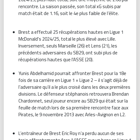
rencontre. La saison passée, son total xG subis par
match était de 1.16, soit le 4e plus faible de l’élite.
Brest a effectué 25 récupérations hautes en Ligue 1
McDonald's 2024/25, total le plus élevé avec Lille.
Inversement, seuls Marseille (26) et Lens (21), les
précédents adversaires du SB29, ont subi plus de
récupérations hautes que l'ASSE (20).
Yunis Abdelhamid pourrait affronter Brest pour la 18e
fois de sa carrière en Ligue 1 + Ligue 2 – il s’agit déjà de
l’adversaire qu’il a le plus croisé dans les deux premières
divisions. Le défenseur stéphanois retrouvera Brendan
Chardonnet, seul joueur encore au SB29 qui était sur la
feuille de match lors de sa première rencontre face aux
Pirates, le 9 novembre 2013 avec Arles-Avignon en L2.
L’entraîneur de Brest Eric Roy n’a perdu aucun de ses