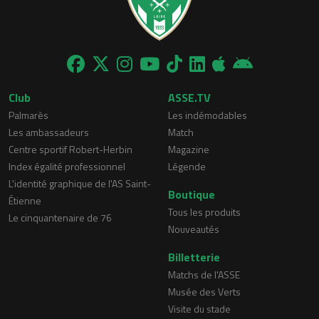
Club
ASSE.TV
Palmarès
Les indémodables
Les ambassadeurs
Match
Centre sportif Robert-Herbin
Magazine
Index égalité professionnel
Légende
L'identité graphique de l'AS Saint-
Boutique
Étienne
Tous les produits
Le cinquantenaire de 76
Nouveautés
Billetterie
Matchs de l'ASSE
Musée des Verts
Visite du stade