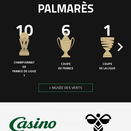
PALMARÈS
10
6
1
CHAMPIONNAT
COUPE
COUPE
DE
DE FRANCE
DE LA LIGUE
FRANCE DE LIGUE
1
> MUSÉE DES VERTS