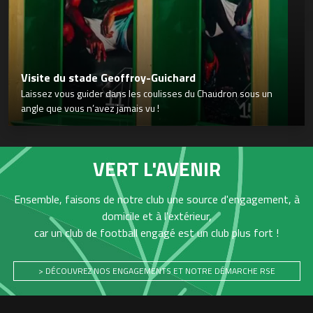
Visite du stade Geoffroy-Guichard
Laissez vous guider dans les coulisses du Chaudron sous un
angle que vous n’avez jamais vu !
VERT L'AVENIR
Ensemble, faisons de notre club une source d'engagement, à
domicile et à l'extérieur,
car un club de football engagé est un club plus fort !
> DÉCOUVREZ NOS ENGAGEMENTS ET NOTRE DÉMARCHE RSE