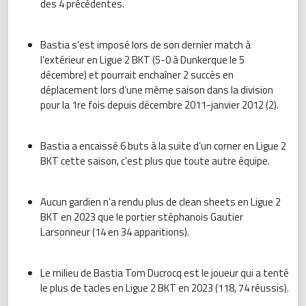
des 4 précédentes.
Bastia s’est imposé lors de son dernier match à
l’extérieur en Ligue 2 BKT (5-0 à Dunkerque le 5
décembre) et pourrait enchaîner 2 succès en
déplacement lors d’une même saison dans la division
pour la 1re fois depuis décembre 2011-janvier 2012 (2).
Bastia a encaissé 6 buts à la suite d’un corner en Ligue 2
BKT cette saison, c’est plus que toute autre équipe.
Aucun gardien n’a rendu plus de clean sheets en Ligue 2
BKT en 2023 que le portier stéphanois Gautier
Larsonneur (14 en 34 apparitions).
Le milieu de Bastia Tom Ducrocq est le joueur qui a tenté
le plus de tacles en Ligue 2 BKT en 2023 (118, 74 réussis).