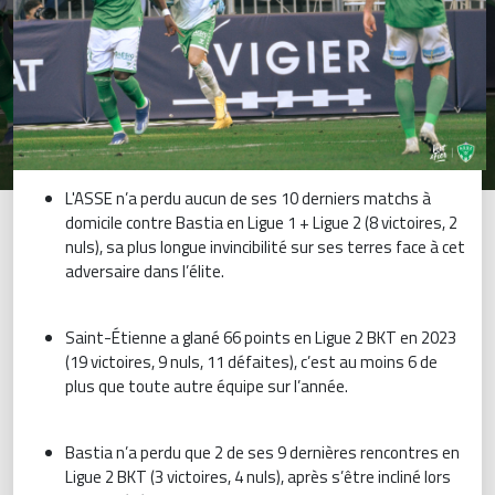
L'ASSE n’a perdu aucun de ses 10 derniers matchs à
domicile contre Bastia en Ligue 1 + Ligue 2 (8 victoires, 2
nuls), sa plus longue invincibilité sur ses terres face à cet
adversaire dans l’élite.
Saint-Étienne a glané 66 points en Ligue 2 BKT en 2023
(19 victoires, 9 nuls, 11 défaites), c’est au moins 6 de
plus que toute autre équipe sur l’année.
Bastia n’a perdu que 2 de ses 9 dernières rencontres en
Ligue 2 BKT (3 victoires, 4 nuls), après s’être incliné lors