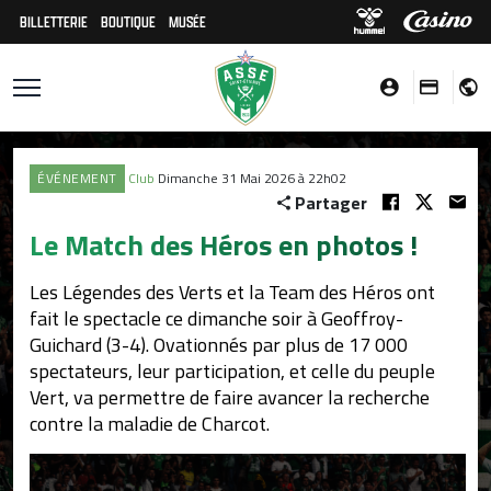
BILLETTERIE
BOUTIQUE
MUSÉE
ÉVÉNEMENT
Club
Dimanche 31 Mai 2026 à 22h02
Partager
Le Match des Héros en photos !
Les Légendes des Verts et la Team des Héros ont
fait le spectacle ce dimanche soir à Geoffroy-
Guichard (3-4). Ovationnés par plus de 17 000
spectateurs, leur participation, et celle du peuple
Vert, va permettre de faire avancer la recherche
contre la maladie de Charcot.