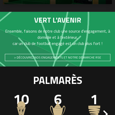
VERT L'AVENIR
Ensemble, faisons de notre club une source d'engagement, à
domicile et à l'extérieur,
car un club de football engagé est un club plus fort !
> DÉCOUVREZ NOS ENGAGEMENTS ET NOTRE DÉMARCHE RSE
PALMARÈS
10
6
1