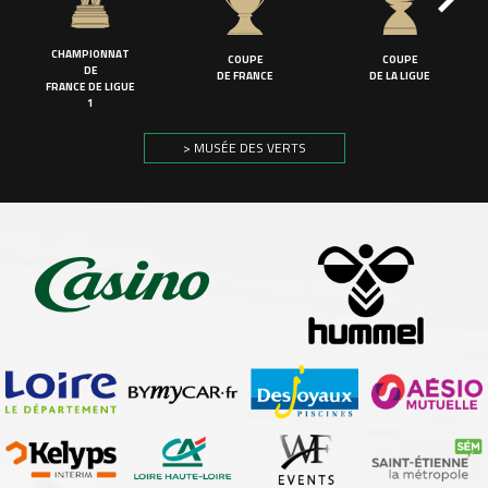
CHAMPIONNAT
COUPE
COUPE
DE
DE FRANCE
DE LA LIGUE
FRANCE DE LIGUE
1
> MUSÉE DES VERTS