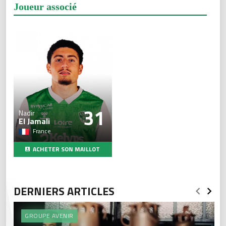
Joueur associé
31
Nadir
El Jamali
France
ACHETER SON MAILLOT
DERNIERS ARTICLES
GROUPE AVENIR