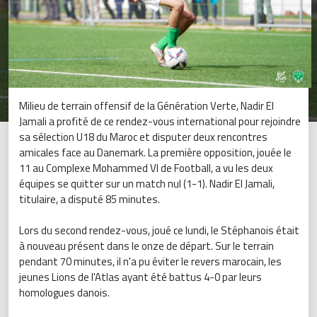
Milieu de terrain offensif de la Génération Verte, Nadir El
Jamali a profité de ce rendez-vous international pour rejoindre
sa sélection U18 du Maroc et disputer deux rencontres
amicales face au Danemark. La première opposition, jouée le
11 au Complexe Mohammed VI de Football, a vu les deux
équipes se quitter sur un match nul (1-1). Nadir El Jamali,
titulaire, a disputé 85 minutes.
Lors du second rendez-vous, joué ce lundi, le Stéphanois était
à nouveau présent dans le onze de départ. Sur le terrain
pendant 70 minutes, il n'a pu éviter le revers marocain, les
jeunes Lions de l'Atlas ayant été battus 4-0 par leurs
homologues danois.