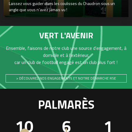
Laissez vous guider dans les coulisses du Chaudron sous un
angle que vous n’avez jamais vu !
VERT L'AVENIR
Ensemble, faisons de notre club une source d'engagement, à
domicile et à l'extérieur,
car un club de football engagé est un club plus fort !
> DÉCOUVREZ NOS ENGAGEMENTS ET NOTRE DÉMARCHE RSE
PALMARÈS
10
6
1