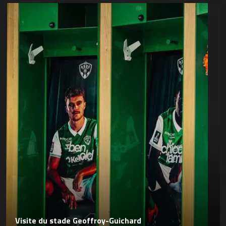
Visite du stade Geoffroy-Guichard