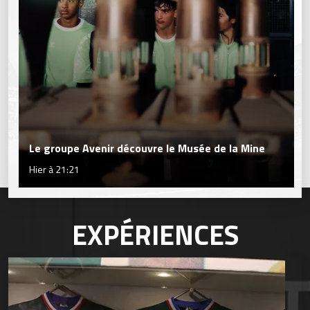
Le groupe Avenir découvre le Musée de la Mine
Hier à 21:21
EXPÉRIENCES