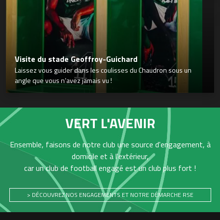
Visite du stade Geoffroy-Guichard
Laissez vous guider dans les coulisses du Chaudron sous un
angle que vous n’avez jamais vu !
VERT L'AVENIR
Ensemble, faisons de notre club une source d'engagement, à
domicile et à l'extérieur,
car un club de football engagé est un club plus fort !
> DÉCOUVREZ NOS ENGAGEMENTS ET NOTRE DÉMARCHE RSE