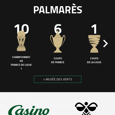
PALMARÈS
10
6
1
CHAMPIONNAT
COUPE
COUPE
DE
DE FRANCE
DE LA LIGUE
FRANCE DE LIGUE
1
> MUSÉE DES VERTS