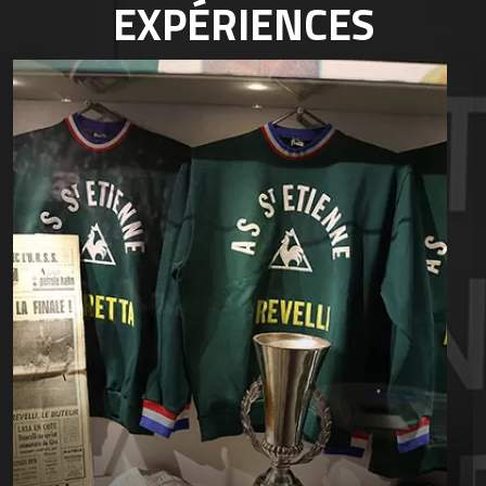
EXPÉRIENCES