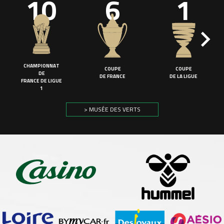
10
6
1
CHAMPIONNAT
COUPE
COUPE
DE
DE FRANCE
DE LA LIGUE
FRANCE DE LIGUE
1
> MUSÉE DES VERTS