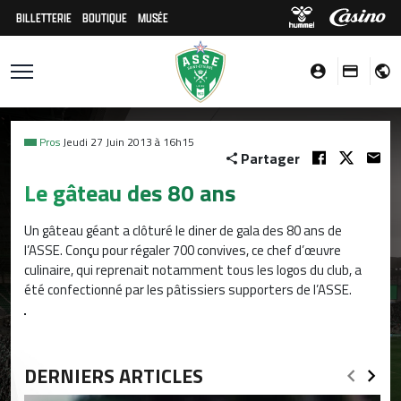
BILLETTERIE
BOUTIQUE
MUSÉE
Pros
Jeudi 27 Juin 2013 à 16h15
Partager
Le gâteau des 80 ans
Un gâteau géant a clôturé le diner de gala des 80 ans de
l’ASSE. Conçu pour régaler 700 convives, ce chef d’œuvre
culinaire, qui reprenait notamment tous les logos du club, a
été confectionné par les pâtissiers supporters de l’ASSE.
DERNIERS ARTICLES