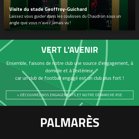
Visite du stade Geoffroy-Guichard
Laissez vous guider dans les coulisses du Chaudron sous un
angle que vous n’avez jamais vu !
VERT L'AVENIR
Ensemble, faisons de notre club une source d'engagement, à
domicile et à l'extérieur,
car un club de football engagé est un club plus fort !
> DÉCOUVREZ NOS ENGAGEMENTS ET NOTRE DÉMARCHE RSE
PALMARÈS