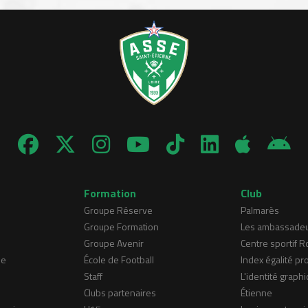
Formation
Club
Groupe Réserve
Palmarès
Groupe Formation
Les ambassade
Groupe Avenir
Centre sportif 
ne
École de Football
Index égalité pr
Staff
L'identité graphi
Clubs partenaires
Étienne