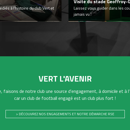
Visite du stade Geoffroy-
iés à l’histoire du club Vert et
Laissez vous guider dans les co
jamais vu !
VERT L'AVENIR
 faisons de notre club une source d'engagement, à domicile et à l'
car un club de football engagé est un club plus fort !
> DÉCOUVREZ NOS ENGAGEMENTS ET NOTRE DÉMARCHE RSE