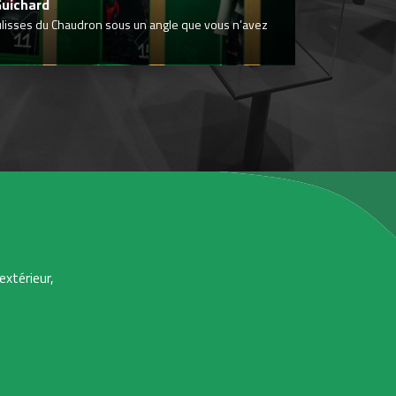
Guichard
ulisses du Chaudron sous un angle que vous n’avez
extérieur,