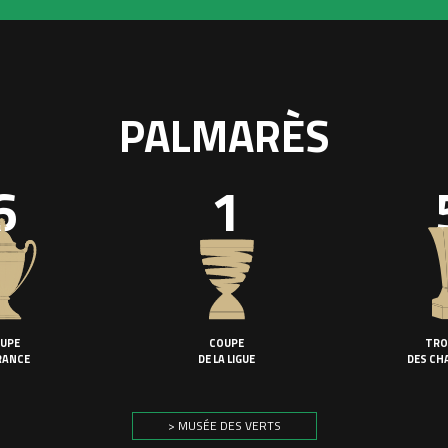
PALMARÈS
6
1
UPE
COUPE
TRO
RANCE
DE LA LIGUE
DES CH
> MUSÉE DES VERTS